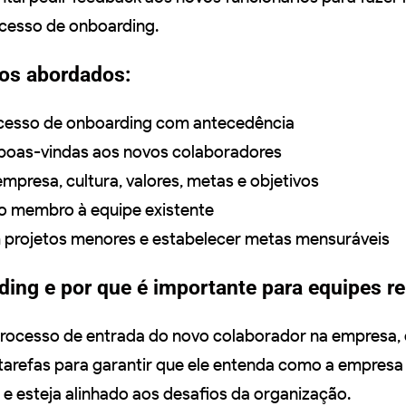
cesso de onboarding.
tos abordados:
ocesso de onboarding com antecedência
 boas-vindas aos novos colaboradores
mpresa, cultura, valores, metas e objetivos
vo membro à equipe existente
projetos menores e estabelecer metas mensuráveis
ding e por que é importante para equipes r
processo de entrada do novo colaborador na empresa,
 tarefas para garantir que ele entenda como a empresa
 e esteja alinhado aos desafios da organização.