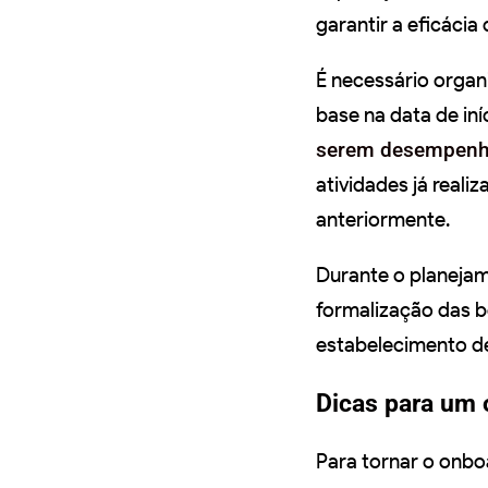
garantir a eficácia
É necessário organ
base na data de iní
serem desempen
atividades já real
anteriormente.
Durante o planejam
formalização das b
estabelecimento d
Dicas para um 
Para tornar o onbo