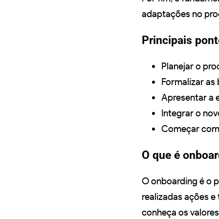
adaptações no pro
Principais pon
Planejar o pr
Formalizar as
Apresentar a e
Integrar o no
Começar com 
O que é onboar
O onboarding é o 
realizadas ações e
conheça os valores