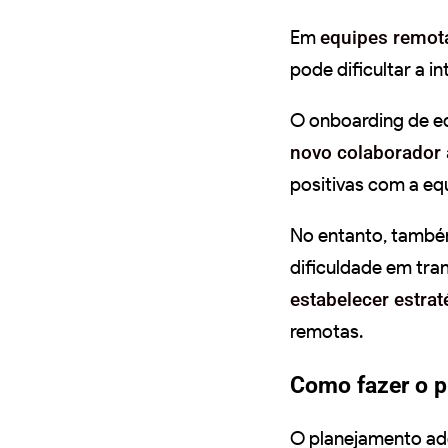
Em
equipes remot
pode dificultar a 
O onboarding de e
novo colaborador 
positivas com a eq
No entanto, também
dificuldade em tran
estabelecer estrat
remotas.
Como fazer o p
O planejamento ad