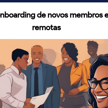
onboarding de novos membros 
remotas