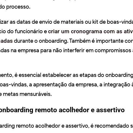
 do processo.
izar as datas de envio de materiais ou kit de boas-vin
cio do funcionário e
criar um cronograma com as ativ
hadas
durante o onboarding. Também é importante con
izadas na empresa para não interferir em compromisso
ento, é essencial estabelecer as etapas do onboardin
oas-vindas, a apresentação da empresa, a integração 
e metas mensuráveis.
onboarding remoto acolhedor e assertivo
arding remoto acolhedor e assertivo, é recomendado s