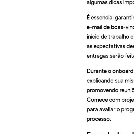
algumas dicas impo
É essencial garant
e-mail de boas-vin
início de trabalho 
as expectativas de
entregas serão fei
Durante o onboardi
explicando sua miss
promovendo reuniõ
Comece com projet
para avaliar o pro
processo.