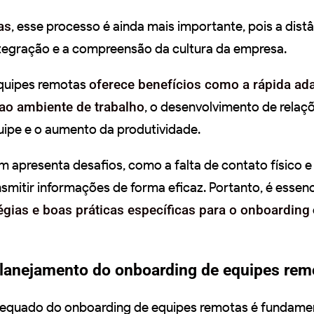
as
, esse processo é ainda mais importante, pois a distâ
integração e a compreensão da cultura da empresa.
quipes remotas
oferece benefícios como a rápida ad
ao ambiente de trabalho
, o desenvolvimento de relaç
uipe e o aumento da produtividade.
 apresenta desafios, como a falta de contato físico e
smitir informações de forma eficaz. Portanto, é essenc
égias e boas práticas específicas para o onboarding
lanejamento do onboarding de equipes rem
equado do onboarding de equipes remotas é fundamen