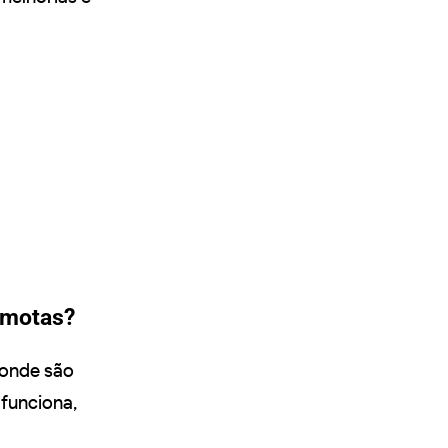
emotas?
 onde são
 funciona,