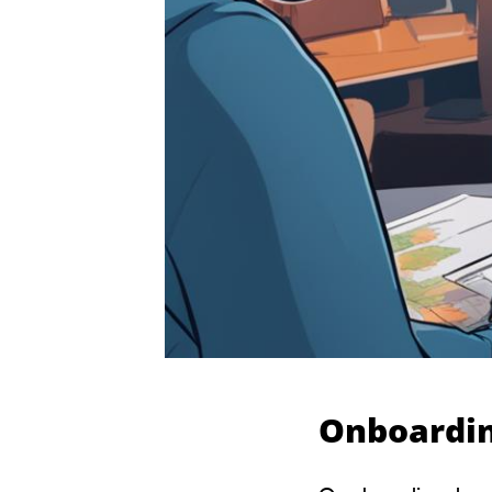
Onboardi