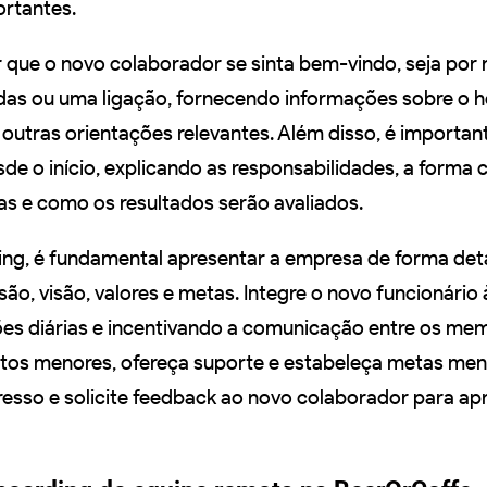
rtantes.
ir que o novo colaborador se sinta bem-vindo, seja por
das ou uma ligação, fornecendo informações sobre o h
e outras orientações relevantes. Além disso, é important
sde o início, explicando as responsabilidades, a forma
tas e como os resultados serão avaliados.
ng, é fundamental apresentar a empresa de forma det
ão, visão, valores e metas. Integre o novo funcionário 
es diárias e incentivando a comunicação entre os me
os menores, ofereça suporte e estabeleça metas men
gresso e solicite feedback ao novo colaborador para ap