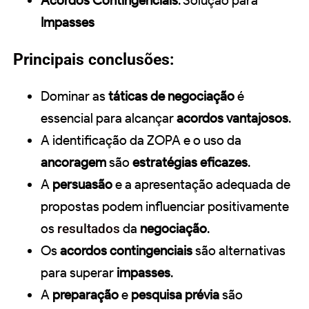
Acordos Contingenciais
: Solução para
Impasses
Principais conclusões:
Dominar as
táticas de negociação
é
essencial para alcançar
acordos vantajosos
.
A identificação da ZOPA e o uso da
ancoragem
são
estratégias eficazes
.
A
persuasão
e a apresentação adequada de
propostas podem influenciar positivamente
os
resultados
da
negociação
.
Os
acordos contingenciais
são alternativas
para superar
impasses
.
A
preparação
e
pesquisa prévia
são