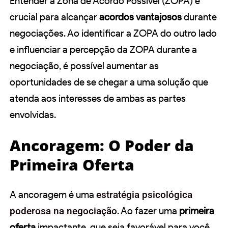
Entender a Zona de Acordo Possível (ZOPA) é
crucial para alcançar
acordos vantajosos
durante
negociações. Ao identificar a ZOPA do outro lado
e influenciar a percepção da ZOPA durante a
negociação, é possível aumentar as
oportunidades de se chegar a uma solução que
atenda aos interesses de ambas as partes
envolvidas.
Ancoragem: O Poder da
Primeira Oferta
A ancoragem é uma
estratégia psicológica
poderosa na negociação
. Ao fazer uma
primeira
oferta
impactante, que seja favorável para você,