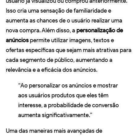
usuário já visualizou ou comprou anteriormente.
Isso cria uma sensação de familiaridade e
aumenta as chances de o usuário realizar uma
nova compra. Além disso, a
personalização de
anúncios
permite utilizar imagens, textos e
ofertas específicas que sejam mais atrativas para
cada segmento de público, aumentando a
relevância e a eficácia dos anúncios.
“Ao personalizar os anúncios e mostrar
aos usuários produtos que eles têm
interesse, a probabilidade de conversão
aumenta significativamente.”
Uma das maneiras mais avançadas de