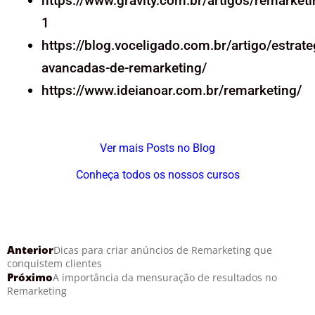
https://www.gravity.com.br/artigos/remarketi
1
https://blog.voceligado.com.br/artigo/estrate
avancadas-de-remarketing/
https://www.ideianoar.com.br/remarketing/
Ver mais Posts no Blog
Conheça todos os nossos cursos
Anterior
Dicas para criar anúncios de Remarketing que
conquistem clientes
Próximo
A importância da mensuração de resultados no
Remarketing