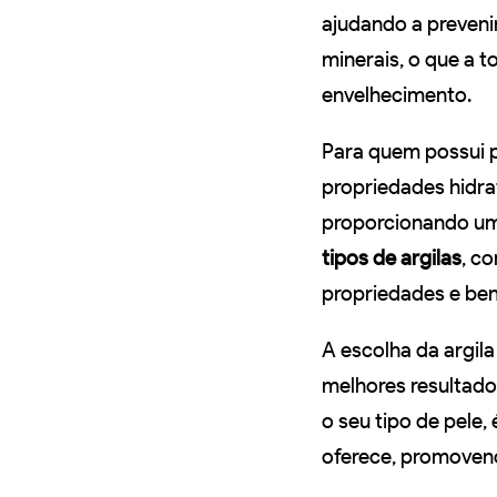
ajudando a prevenir
minerais, o que a 
envelhecimento.
Para quem possui p
propriedades hidrat
proporcionando um 
tipos de argilas
, c
propriedades e ben
A escolha da argila
melhores resultados
o seu tipo de pele,
oferece, promovend