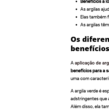
Benefícios a 
As argilas aju
Elas também f
As argilas têm
Os diferen
benefícios
A
aplicação de arg
benefícios para a s
uma com caracterí
A argila verde é e
adstringentes que 
Além disso, ela ta