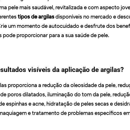
uma pele mais saudável, revitalizada e com aspecto jov
erentes
tipos de argilas
disponíveis no mercado e descu
 Crie um momento de autocuidado e desfrute dos benef
as pode proporcionar para a sua saúde de pele.
sultados visíveis da aplicação de argilas?
ilas proporciona a redução da oleosidade da pele, red
de poros dilatados, iluminação do tom da pele, reduçã
 de espinhas e acne, hidratação de peles secas e desid
 maquiagem e tratamento de problemas específicos em