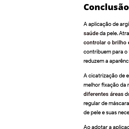
Conclusão
A aplicação de arg
saúde
da pele. Atr
controlar o brilho
contribuem para o 
reduzem a aparência
A cicatrização de e
melhor fixação da
diferentes áreas
do
regular de máscaras
de pele e suas nece
Ao adotar a aplica