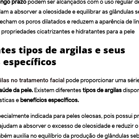
longo prazo
podem ser alcançados com o uso regular de
dam a absorver a oleosidade e equilibrar as glândulas 
echam os poros dilatados e reduzem a aparência de lin
 propriedades cicatrizantes e hidratantes para a pele
tes tipos de argilas e seus
 específicos
ilas no tratamento facial
pode proporcionar uma séri
aúde da pele.
Existem diferentes
tipos de argilas
dispon
sticas e
benefícios específicos.
specialmente indicada para peles oleosas, pois possui 
ajudam a absorver o excesso de oleosidade e reduzir o 
mbém auxilia no equilíbrio da produção de glândulas se