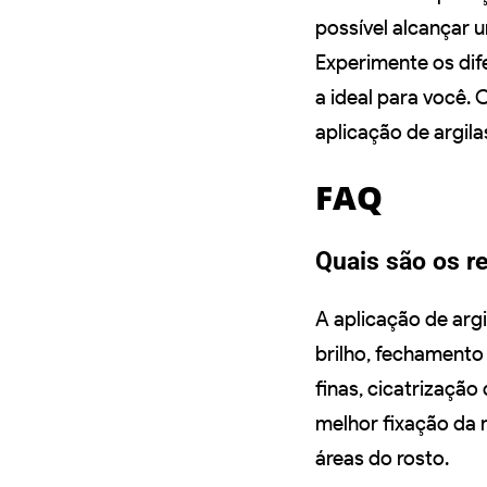
possível alcançar 
Experimente os dif
a ideal para você.
aplicação de argil
FAQ
Quais são os re
A aplicação de arg
brilho, fechamento 
finas, cicatrização
melhor fixação da
áreas do rosto.