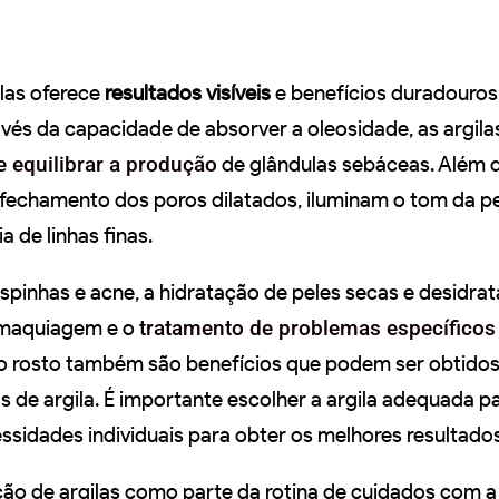
ilas oferece
resultados visíveis
e benefícios duradouros
avés da capacidade de absorver a oleosidade, as argil
 e equilibrar a produção
de glândulas sebáceas. Além d
fechamento dos poros dilatados, iluminam o tom da pe
 de linhas finas.
spinhas e acne, a hidratação de peles secas e desidrat
 maquiagem e o
tratamento de problemas específico
 rosto também são benefícios que podem ser obtido
 de argila. É importante escolher a argila adequada pa
ssidades individuais para obter os melhores resultados
ção de argilas como parte da rotina de cuidados com a 