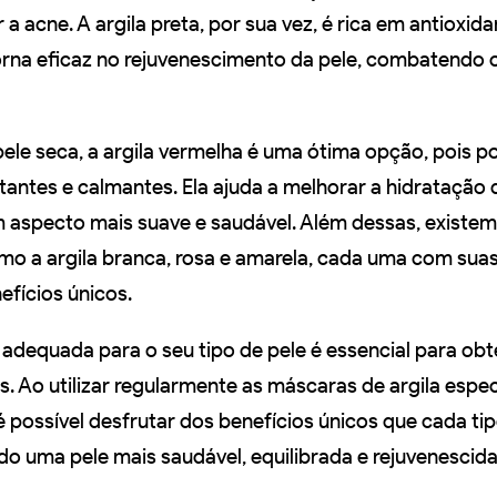
 a acne. A argila preta, por sua vez, é rica em antioxida
torna eficaz no rejuvenescimento da pele, combatendo o
ele seca, a argila vermelha é uma ótima opção, pois p
antes e calmantes. Ela ajuda a melhorar a hidratação d
aspecto mais suave e saudável. Além dessas, existem
omo a argila branca, rosa e amarela, cada uma com sua
efícios únicos.
 adequada para o seu tipo de pele é essencial para obt
. Ao utilizar regularmente as máscaras de argila espec
 é possível desfrutar dos benefícios únicos que cada tip
o uma pele mais saudável, equilibrada e rejuvenescida