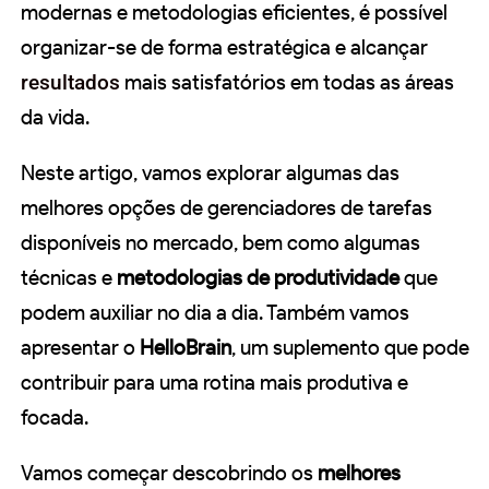
modernas e metodologias eficientes, é possível
organizar-se de forma estratégica e alcançar
resultados
mais satisfatórios em todas as áreas
da vida.
Neste artigo, vamos explorar algumas das
melhores opções de gerenciadores de tarefas
disponíveis no mercado, bem como algumas
técnicas e
metodologias de produtividade
que
podem auxiliar no dia a dia. Também vamos
apresentar o
HelloBrain
, um suplemento que pode
contribuir para uma rotina mais produtiva e
focada.
Vamos começar descobrindo os
melhores