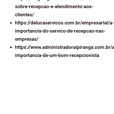
sobre-recepcao-e-atendimento-aos-
clientes/
https://delucaservicos.com.br/empresarial/a-
importancia-do-servico-de-recepcao-nas-
empresas/
https://www.administradoraipiranga.com.br/a
importancia-de-um-bom-recepcionista
Ver mais Posts no Blog
Conheça todos os nossos cursos
Anterior
Desenvolvendo habilidades sociais para fortalecer as