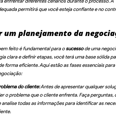
a enfrentar diferentes cenários durante o processo. A
equada permitirá que você esteja confiante e no contr
r um planejamento da negocia
em feito é fundamental para o
sucesso
de uma negoci
ia clara e definir etapas, você terá uma base sólida p
e forma eficiente. Aqui estão as fases essenciais para
egociação:
problema do cliente:
Antes de apresentar qualquer soluç
er o problema que o cliente enfrenta. Faça perguntas,
analise todas as informações para identificar as nece
iente.