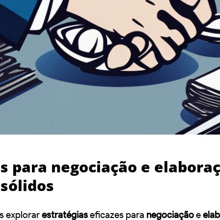
as para negociação e elabora
sólidos
s explorar
estratégias
eficazes para
negociação
e
ela