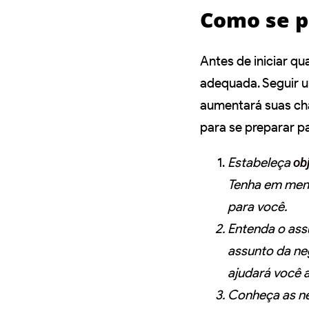
Como se p
Antes de iniciar q
adequada. Seguir 
aumentará suas ch
para se preparar p
Estabeleça
ob
Tenha em ment
para você.
Entenda o ass
assunto da ne
ajudará você 
Conheça as ne