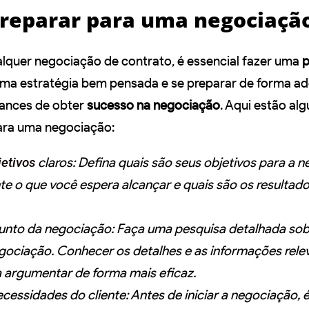
reparar para uma negociaçã
ualquer negociação de contrato, é essencial fazer uma
p
uma estratégia bem pensada e se preparar de forma a
ances de obter
sucesso na negociação
. Aqui estão al
ara uma negociação:
jetivos
claros: Defina quais são seus objetivos para a 
e o que você espera alcançar e quais são os resultado
unto da negociação:
Faça uma pesquisa detalhada sob
gociação. Conhecer os detalhes e as informações rele
a argumentar de forma mais eficaz.
cessidades do cliente:
Antes de iniciar a negociação, 