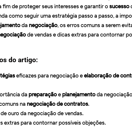
a fim de proteger seus interesses e garantir o
sucesso
da como seguir uma estratégia passo a passo, a impo
ejamento
da
negociação
, os erros comuns a serem evit
negociação
de vendas e dicas extras para contornar po
os do artigo:
tégias
eficazes para negociação e
elaboração de cont
ortância da
preparação
e
planejamento
da negociação
s comuns na
negociação de contratos
.
s de ouro da negociação de vendas.
s extras para contornar possíveis objeções.