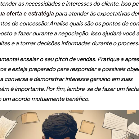
ender as necessidades e interesses do cliente. Isso pe
ua oferta e estratégia
para atender às expectativas del
ontos de concessão:
Analise quais são os pontos de co
osto a fazer durante a negociação. Isso ajudará você 
mites e a tomar decisões informadas durante o process
amental ensaiar o seu pitch de vendas. Pratique a apr
s e esteja preparado para responder a possíveis obje
 na conversa e demonstrar interesse genuíno em suas
ém é importante. Por fim, lembre-se de fazer um fec
do um acordo mutuamente benéfico.