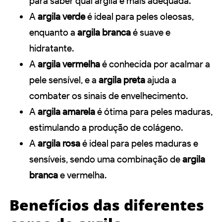
para saber qual argila é mais adequada.
A
argila verde
é ideal para peles oleosas,
enquanto a
argila branca
é suave e
hidratante.
A
argila vermelha
é conhecida por acalmar a
pele sensível, e a
argila preta
ajuda a
combater os sinais de envelhecimento.
A
argila amarela
é ótima para peles maduras,
estimulando a produção de colágeno.
A
argila rosa
é ideal para peles maduras e
sensíveis, sendo uma combinação de
argila
branca
e vermelha.
Benefícios das diferentes