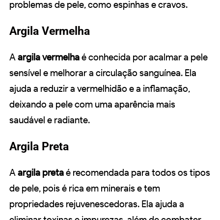
problemas de pele, como espinhas e cravos.
Argila Vermelha
A
argila vermelha
é conhecida por acalmar a pele
sensível e melhorar a circulação sanguínea. Ela
ajuda a reduzir a vermelhidão e a inflamação,
deixando a pele com uma aparência mais
saudável e radiante.
Argila Preta
A
argila preta
é recomendada para todos os tipos
de pele, pois é rica em minerais e tem
propriedades rejuvenescedoras. Ela ajuda a
eliminar toxinas e impurezas, além de combater