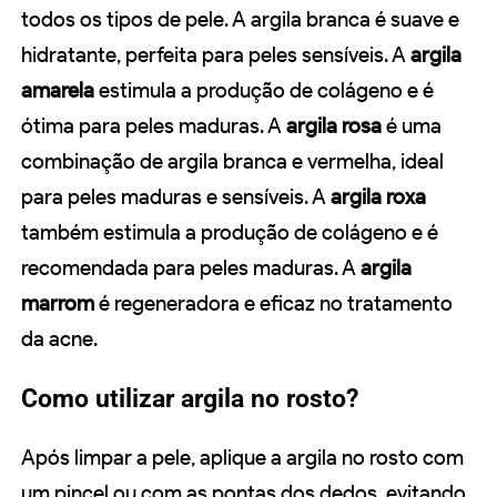
todos os tipos de pele. A argila branca é suave e
hidratante, perfeita para peles sensíveis. A
argila
amarela
estimula a produção de colágeno e é
ótima para peles maduras. A
argila rosa
é uma
combinação de argila branca e vermelha, ideal
para peles maduras e sensíveis. A
argila roxa
também estimula a produção de colágeno e é
recomendada para peles maduras. A
argila
marrom
é regeneradora e eficaz no tratamento
da acne.
Como utilizar argila no rosto?
Após limpar a pele, aplique a argila no rosto com
um pincel ou com as pontas dos dedos, evitando