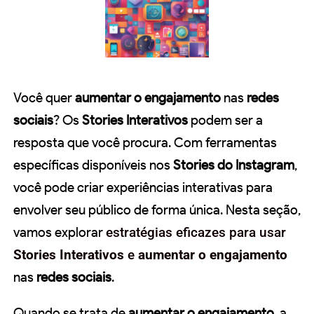
Você quer
aumentar o engajamento
nas
redes
sociais
? Os
Stories Interativos
podem ser a
resposta que você procura. Com ferramentas
específicas disponíveis nos
Stories do Instagram
,
você pode criar experiências interativas para
envolver seu público de forma única. Nesta seção,
vamos explorar
estratégias eficazes para usar
Stories Interativos
e
aumentar o engajamento
nas
redes sociais
.
Quando se trata de
aumentar o engajamento
, a