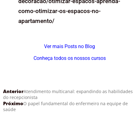
decoracao/otimizar-espacos-aprenda-
como-otimizar-os-espacos-no-
apartamento/
Ver mais Posts no Blog
Conheça todos os nossos cursos
Anterior
Atendimento multicanal: expandindo as habilidades
do recepcionista
Próximo
O papel fundamental do enfermeiro na equipe de
saúde