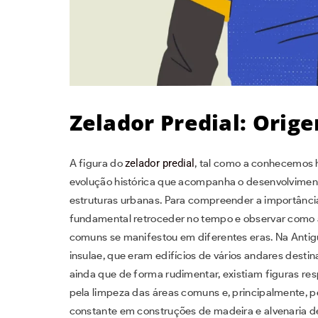
Zelador Predial: Orige
A figura do
zelador predial
, tal como a conhecemos h
evolução histórica que acompanha o desenvolviment
estruturas urbanas. Para compreender a importânci
fundamental retroceder no tempo e observar como a
comuns se manifestou em diferentes eras. Na Anti
insulae, que eram edifícios de vários andares destin
ainda que de forma rudimentar, existiam figuras res
pela limpeza das áreas comuns e, principalmente,
constante em construções de madeira e alvenaria 