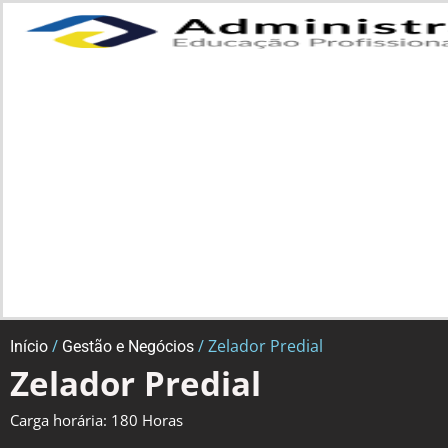
/
/ Zelador Predial
Início
Gestão e Negócios
Zelador Predial
Carga horária: 180 Horas