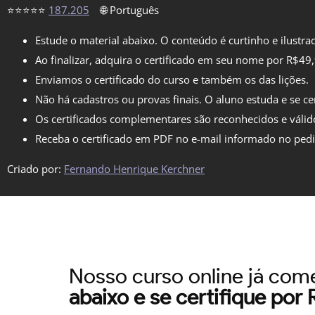
⭐⭐⭐⭐⭐
187.205
🌐 Português
Estude o material abaixo. O conteúdo é curtinho e ilustra
Ao finalizar, adquira o certificado em seu nome por R$49
Enviamos o certificado do curso e também os das lições.
Não há cadastros ou provas finais. O aluno estuda e se cer
Os certificados complementares são reconhecidos e válid
Receba o certificado em PDF no e-mail informado no ped
Criado por:
Fernando Henrique Kerchner
Nosso curso online já co
abaixo e se certifique por