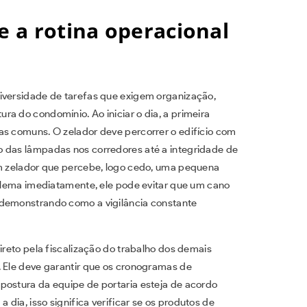
e a rotina operacional
iversidade de tarefas que exigem organização,
a do condomínio. Ao iniciar o dia, a primeira
as comuns. O zelador deve percorrer o edifício com
o das lâmpadas nos corredores até a integridade de
um zelador que percebe, logo cedo, uma pequena
oblema imediatamente, ele pode evitar que um cano
 demonstrando como a vigilância constante
ireto pela fiscalização do trabalho dos demais
. Ele deve garantir que os cronogramas de
postura da equipe de portaria esteja de acordo
dia, isso significa verificar se os produtos de