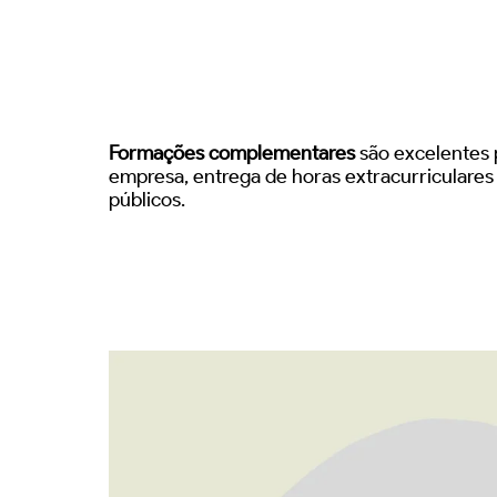
Formações complementares
são excelentes p
empresa, entrega de horas extracurriculare
públicos.