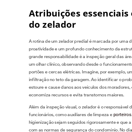
Atribuições essenciais 
do zelador
A rotina de um zelador predial é marcada por uma d
proatividade e um profundo conhecimento da estrutur
grande responsabilidade é a inspeção geral das áre
um olhar clínico, observando desde o funcionament
portões e cercas elétricas. Imagine, por exemplo, 
infiltração no teto da garagem. Ao identificar o pr
estoure e cause danos aos veículos dos moradores,
economiza recursos e evita transtornos maiores.
Além da inspeção visual, o zelador é o responsável d
funcionários, como auxiliares de limpeza e
porteiros
higienização sejam seguidos rigorosamente e que a 
com as normas de segurança do condomínio. No dia a 