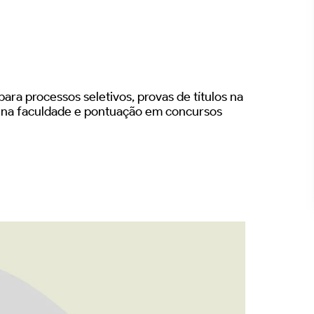
ara processos seletivos, provas de títulos na
s na faculdade e pontuação em concursos