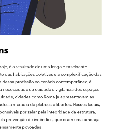
ns
oje, é o resultado de uma longa e fascinante
o das habitações coletivas e a complexificação das
a dessa profissão no cenário contemporâneo, é
 necessidade de cuidado e vigilância dos espaços
guidade, cidades como Roma já apresentavam as
ados à moradia de plebeus e libertos. Nesses locais,
ponsáveis por zelar pela integridade da estrutura,
 pela prevenção de incêndios, que eram uma ameaça
densamente povoadas.