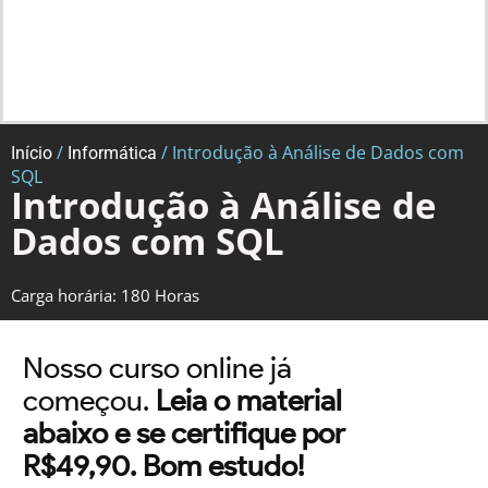
/
/ Introdução à Análise de Dados com
Início
Informática
SQL
Introdução à Análise de
Dados com SQL
Carga horária: 180 Horas
Nosso curso online já
começou.
Leia o material
abaixo e se certifique por
R$49,90. Bom estudo!