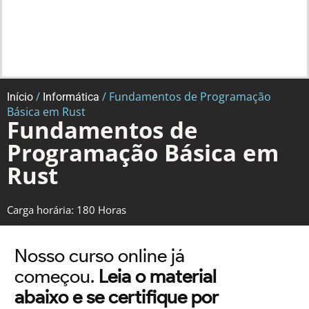
/
/ Fundamentos de Programação
Início
Informática
Básica em Rust
Fundamentos de
Programação Básica em
Rust
Carga horária: 180 Horas
Nosso curso online já
começou.
Leia o material
abaixo e se certifique por