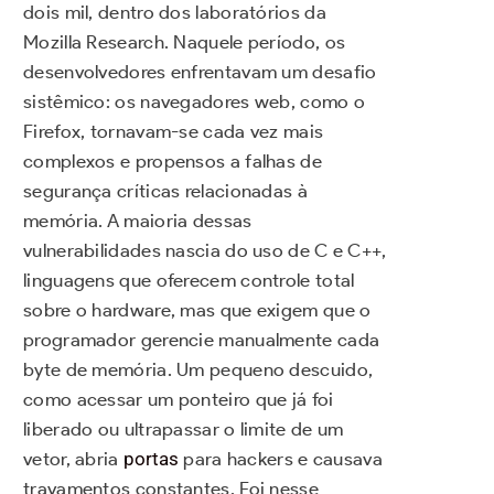
dois mil, dentro dos laboratórios da
Mozilla Research. Naquele período, os
desenvolvedores enfrentavam um desafio
sistêmico: os navegadores web, como o
Firefox, tornavam-se cada vez mais
complexos e propensos a falhas de
segurança críticas relacionadas à
memória. A maioria dessas
vulnerabilidades nascia do uso de C e C++,
linguagens que oferecem controle total
sobre o hardware, mas que exigem que o
programador gerencie manualmente cada
byte de memória. Um pequeno descuido,
como acessar um ponteiro que já foi
liberado ou ultrapassar o limite de um
vetor, abria
portas
para hackers e causava
travamentos constantes. Foi nesse