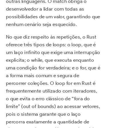
outras linguagens. O match obriga o
desenvolvedor a lidar com todas as
possibilidades de um valor, garantindo que
nenhum cenário seja esquecido.
No que diz respeito às repetições, o Rust
oferece três tipos de loops: o loop, que é
um laço infinito que exige uma interrupção
explícita; o while, que executa enquanto
uma condição for verdadeira; e o for, que é
a forma mais comum e segura de
percorrer coleções. O loop for em Rust é
frequentemente utilizado com iteradores,
o que evita o erro clássico de “fora do
limite” (out of bounds) ao acessar vetores,
pois o sistema garante que o laço
percorra exatamente a quantidade de