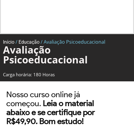
/
/ Avaliação Psicoeducacional
Início
Educação
Avaliação
Psicoeducacional
Carga horária: 180 Horas
Nosso curso online já
começou.
Leia o material
abaixo e se certifique por
R$49,90. Bom estudo!