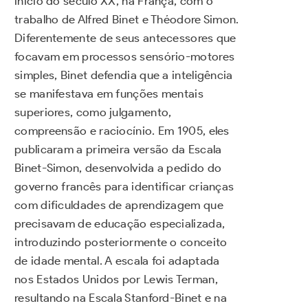
início do século XX, na França, com o
trabalho de Alfred Binet e Théodore Simon.
Diferentemente de seus antecessores que
focavam em processos sensório-motores
simples, Binet defendia que a inteligência
se manifestava em funções mentais
superiores, como julgamento,
compreensão e raciocínio. Em 1905, eles
publicaram a primeira versão da Escala
Binet-Simon, desenvolvida a pedido do
governo francês para identificar crianças
com dificuldades de aprendizagem que
precisavam de educação especializada,
introduzindo posteriormente o conceito
de idade mental. A escala foi adaptada
nos Estados Unidos por Lewis Terman,
resultando na Escala Stanford-Binet e na