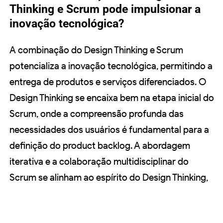
Thinking e Scrum pode impulsionar a
inovação tecnológica?
A combinação do Design Thinking e Scrum
potencializa a inovação tecnológica, permitindo a
entrega de produtos e serviços diferenciados. O
Design Thinking se encaixa bem na etapa inicial do
Scrum, onde a compreensão profunda das
necessidades dos usuários é fundamental para a
definição do product backlog. A abordagem
iterativa e a colaboração multidisciplinar do
Scrum se alinham ao espírito do Design Thinking,
permitindo a prototipação rápida e os ajustes
contínuos com base no feedback dos usuários.