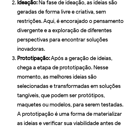
Ideação:
Na fase de ideação, as ideias são
geradas de forma livre e criativa, sem
restrições. Aqui, é encorajado o pensamento
divergente e a exploração de diferentes
perspectivas para encontrar soluções
inovadoras.
Prototipação:
Após a geração de ideias,
chega a etapa de prototipação. Nesse
momento, as melhores ideias são
selecionadas e transformadas em soluções
tangíveis, que podem ser protótipos,
maquetes ou modelos, para serem testadas.
A prototipação é uma forma de materializar
as ideias e verificar sua viabilidade antes de