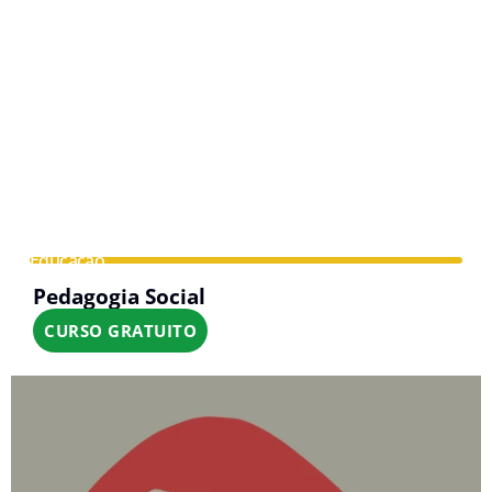
Educação
Pedagogia Social
CURSO GRATUITO