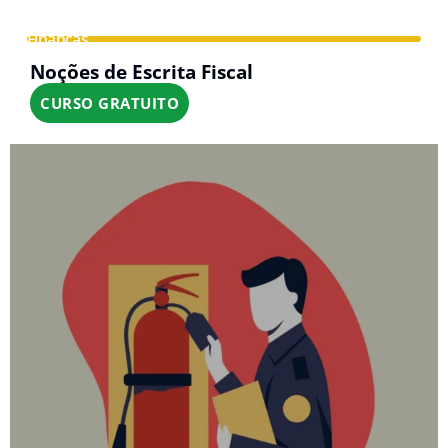
Finanças
Noções de Escrita Fiscal
CURSO GRATUITO