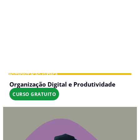
Administração Pública
Organização Digital e Produtividade
CURSO GRATUITO