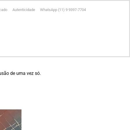
icado
Autenticidade
WhatsApp (11) 9 9397-7704
clusão de uma vez só.