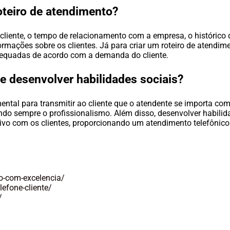
oteiro de atendimento?
o cliente, o tempo de relacionamento com a empresa, o histórico
mações sobre os clientes. Já para criar um roteiro de atendim
adequadas de acordo com a demanda do cliente.
e desenvolver habilidades sociais?
tal para transmitir ao cliente que o atendente se importa com el
 sempre o profissionalismo. Além disso, desenvolver habilidad
ivo com os clientes, proporcionando um atendimento telefônico 
o-com-excelencia/
efone-cliente/
/