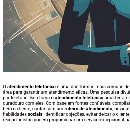
O
atendimento telefônico
é uma das formas mais comuns de in
área para garantir um atendimento eficaz. Uma pesquisa div
por telefone. Isso torna o
atendimento telefônico
uma ferramen
duradouro com eles. Com base em fontes confiáveis, compil
bem o cliente, contar com um
roteiro de atendimento
, ouvir 
habilidades
sociais
, identificar objeções, evitar deixar o cli
recepcionistas podem proporcionar um serviço excepcional p