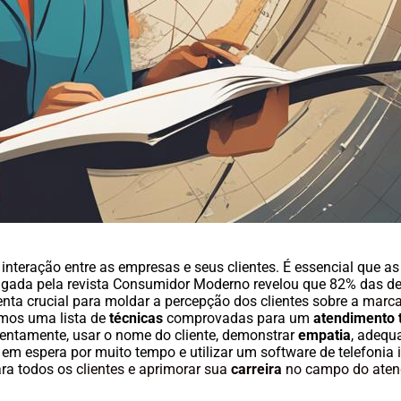
teração entre as empresas e seus clientes. É essencial que as
ulgada pela revista Consumidor Moderno revelou que 82% das 
ta crucial para moldar a percepção dos clientes sobre a
marca
amos uma lista de
técnicas
comprovadas para um
atendimento 
atentamente, usar o nome do cliente, demonstrar
empatia
, adequ
ente em espera por muito tempo e utilizar um software de telefon
ara todos os
clientes e aprimorar sua
carreira
no campo do aten