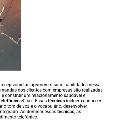
 recepcionistas aprimorem suas habilidades nessa
demandas dos clientes com empresas são realizadas
 e construir
um relacionamento saudável e
telefônico
eficaz. Essas
técnicas
incluem conhecer
ar o tom de voz e o vocabulário,
desenvolver
ia integrado. Ao dominar essas
técnicas
, as
dimento
telefônico.