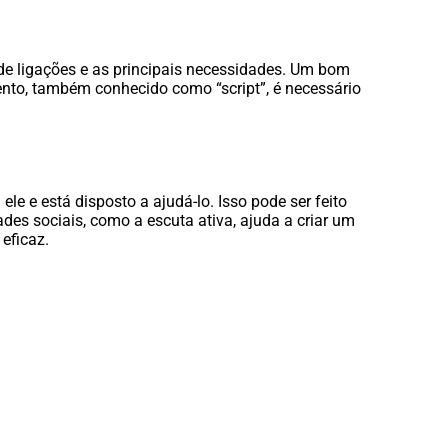
 de ligações e as principais necessidades. Um bom
ento, também conhecido como “script”, é necessário
e e está disposto a ajudá-lo. Isso pode ser feito
es sociais, como a escuta ativa, ajuda a criar um
eficaz.