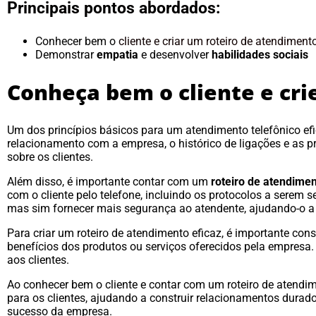
Principais pontos abordados:
Conhecer bem o
cliente e criar um roteiro de atendiment
Demonstrar
empatia
e desenvolver
habilidades sociais
Conheça bem o cliente e cr
Um dos princípios básicos para um atendimento telefônico efica
relacionamento com a empresa, o histórico de ligações e as
sobre os clientes.
Além disso, é importante contar com um
roteiro de atendime
com o cliente pelo telefone, incluindo os protocolos a serem
mas sim fornecer mais segurança ao atendente, ajudando-o a 
Para criar um roteiro de atendimento eficaz, é importante con
benefícios dos produtos ou serviços oferecidos pela empresa. 
aos clientes.
Ao conhecer bem o cliente e contar com um roteiro de atendim
para os clientes, ajudando a construir relacionamentos durado
sucesso da empresa.