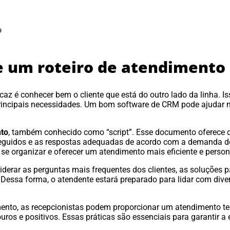
o
ie um roteiro de atendimento
z é conhecer bem o cliente que está do outro lado da linha. Isso
 principais necessidades. Um bom software de CRM pode ajudar
nto
, também conhecido como “script”. Esse documento oferece 
 seguidos e as respostas adequadas de acordo com a demanda do 
se organizar e oferecer um atendimento mais eficiente e person
siderar as perguntas mais frequentes dos clientes, as soluções
Dessa forma, o atendente estará preparado para lidar com diver
ento, as recepcionistas podem proporcionar um atendimento tele
uros e positivos. Essas práticas são essenciais para garantir a 