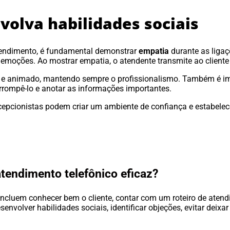
olva habilidades sociais
atendimento, é fundamental demonstrar
empatia
durante as ligaç
emoções. Ao mostrar empatia, o atendente transmite ao cliente 
el e animado, mantendo sempre o profissionalismo. Também é i
terrompê-lo e anotar as informações importantes.
recepcionistas podem criar um ambiente de confiança e estabelec
atendimento telefônico eficaz?
incluem conhecer bem o cliente, contar com um roteiro de atend
nvolver habilidades sociais, identificar objeções, evitar deixar