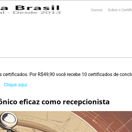
Cursos
Sobre o Certif
s certificados. Por R$49,90 você recebe 10 certificados de con
Clique
aqui
para conhecer todos os nossos cursos!
nico eficaz como recepcionista