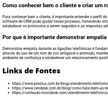
Como conhecer bem o cliente e criar um r
Para conhecer bem o cliente, é importante entender o perfil d
software de CRM pode ajudar nesse processo, fornecendo infor
estabelecer os protocolos a serem seguidos e as respostas 
Por que é importante demonstrar empatia 
Demonstrar empatia durante as ligações telefônicas é fundamen
através do uso de um tom de voz amigável e animado, mantendo
ambiente de confiança e estabelecer um relacionamento posit
Links de Fontes
https://www.prestus.com.br/blog/atendimento-telefonic
https://www.zendesk.com.br/blog/como-falar-bem-ao-tel
https://conteudo.movidesk.com/atendimento-telefonico