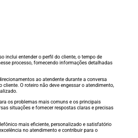
 inclui entender o perfil do cliente, o tempo de
 nesse processo, fornecendo informações detalhadas
direcionamentos ao atendente durante a conversa
cliente. O roteiro não deve engessar o atendimento,
alizado.
 para os problemas mais comuns e os principais
sas situações e fornecer respostas claras e precisas
fônico mais eficiente, personalizado e satisfatório
excelência no atendimento e contribuir para o