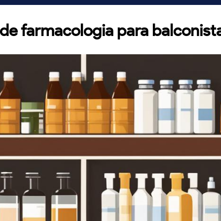
 de farmacologia para balconist