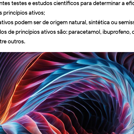
ntes testes e estudos científicos para determinar a efi
 princípios ativos;
ativos podem ser de origem natural, sintética ou semiss
s de princípios ativos são: paracetamol, ibuprofeno, d
re outros.