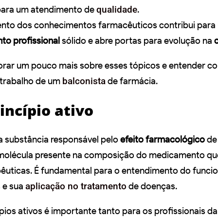
para um atendimento de
qualidade
.
nto dos conhecimentos farmacêuticos contribui para
to profissional
sólido e abre portas para evolução na
c
orar um pouco mais sobre esses tópicos e entender c
trabalho de um
balconista
de farmácia.
incípio ativo
a substância responsável pelo
efeito farmacológico
de
molécula presente na composição do medicamento qu
pêuticas. É fundamental para o entendimento do func
 e sua
aplicação no tratamento
de doenças.
ios ativos é importante tanto para os profissionais da