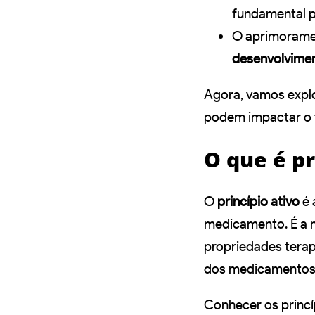
fundamental 
O aprimorame
desenvolvimen
Agora, vamos expl
podem impactar o 
O que é pr
O
princípio ativo
é 
medicamento. É a 
propriedades tera
dos medicamentos
Conhecer os princíp