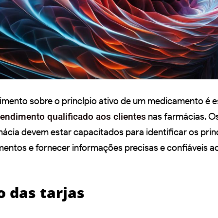
imento sobre o princípio ativo de um medicamento é e
tendimento qualificado aos clientes
nas farmácias. O
mácia devem estar capacitados para identificar os prin
entos e fornecer informações precisas e confiáveis a
o das tarjas