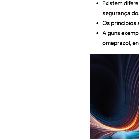
Existem difere
segurança
dos
Os princípios 
Alguns exemplo
omeprazol, ent