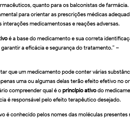
macêuticos, quanto para os balconistas de farmácia.
mental para orientar as prescrições médicas adequad
eis interações medicamentosas e reações adversas.
tivo
é a base do medicamento e sua correta identificaç
 garantir a eficácia e segurança do tratamento.” –
ltar que um medicamento pode conter várias substânc
enas uma ou algumas delas terão efeito efetivo no o
ário compreender qual é o
princípio ativo
do medicame
cia é responsável pelo efeito terapêutico desejado.
tivo é conhecido pelos nomes das moléculas presentes