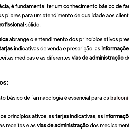
ácia, é fundamental ter um conhecimento básico de fa
dos pilares para um atendimento de qualidade aos clien
ofissional
sólido.
sica
abrange o entendimento dos princípios ativos pre
tarjas
indicativas de venda e prescrição, as
informaçõe
ceitas médicas e as diferentes
vias de administração
d
os:
o básico de farmacologia é essencial para os
balconi
s princípios ativos, as
tarjas
indicativas, as
informaçõ
as receitas e as
vias de administração
dos medicament