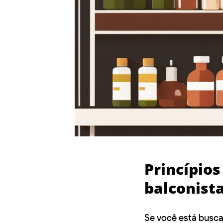
Princípios
balconist
Se você está bus