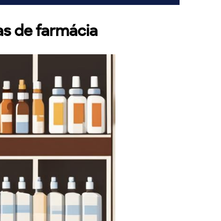
as de farmácia