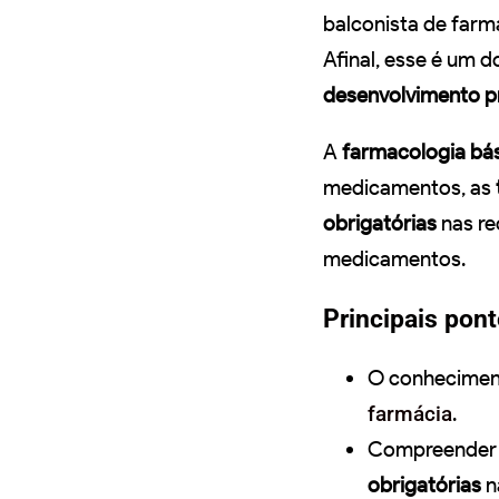
balconista de farm
Afinal, esse é um 
desenvolvimento pr
A
farmacologia bá
medicamentos, as
obrigatórias
nas re
medicamentos.
Principais pont
O conheciment
farmácia
.
Compreender o
obrigatórias
n