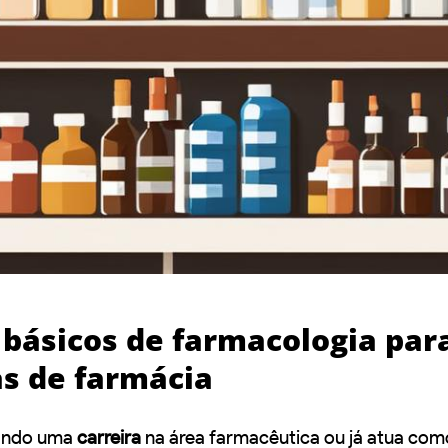
 básicos de farmacologia par
as de farmácia
cando uma
carreira
na área farmacêutica ou já atua com