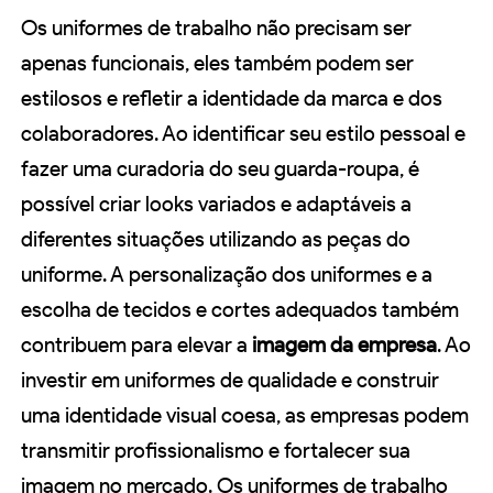
Os uniformes de trabalho não precisam ser
apenas funcionais, eles também podem ser
estilosos e refletir a identidade da marca e dos
colaboradores. Ao identificar seu estilo pessoal e
fazer uma curadoria do seu guarda-roupa, é
possível criar looks variados e adaptáveis a
diferentes situações utilizando as peças do
uniforme. A personalização dos uniformes e a
escolha de tecidos e cortes adequados também
contribuem para elevar a
imagem da empresa
. Ao
investir em uniformes de qualidade e construir
uma identidade visual coesa, as empresas podem
transmitir profissionalismo e fortalecer sua
imagem no mercado. Os uniformes de trabalho