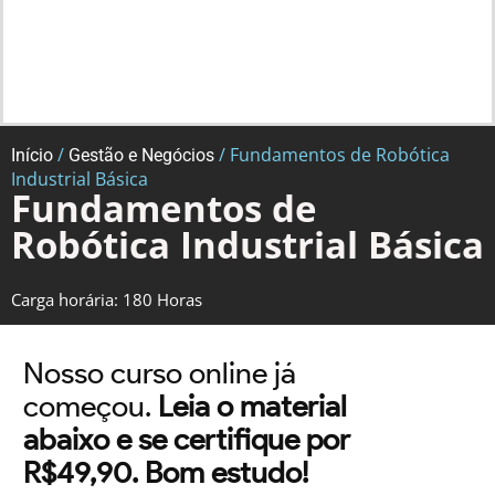
/
/ Fundamentos de Robótica
Início
Gestão e Negócios
Industrial Básica
Fundamentos de
Robótica Industrial Básica
Carga horária: 180 Horas
Nosso curso online já
começou.
Leia o material
abaixo e se certifique por
R$49,90. Bom estudo!