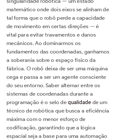
singularidade robótica — um estado
matemático onde dois eixos se alinham de
tal forma que o robô perde a capacidade
de movimento em certas direções — é
vital para evitar travamentos e danos
mecânicos. Ao dominarmos os
fundamentos das coordenadas, ganhamos
a soberania sobre o espaço físico da
fábrica. O robô deixa de ser uma máquina
cega e passa a ser um agente consciente
do seu entorno. Saber alternar entre os
sistemas de coordenadas durante a
programação é o selo de
qualidade
de um
técnico de robótica que busca a eficiência
máxima com o menor esforço de
codificação, garantindo que a lógica
espacial seja a base para uma automação