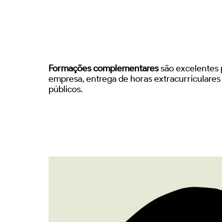
Formações complementares
são excelentes p
empresa, entrega de horas extracurriculare
públicos.