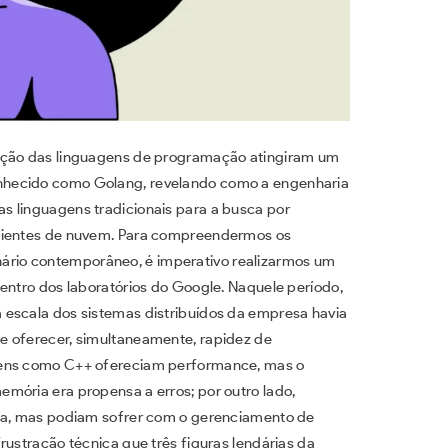
lução das linguagens de programação atingiram um
nhecido como Golang, revelando como a engenharia
s linguagens tradicionais para a busca por
mbientes de nuvem. Para compreendermos os
rio contemporâneo, é imperativo realizarmos um
entro dos laboratórios do Google. Naquele período,
 escala dos sistemas distribuídos da empresa havia
e oferecer, simultaneamente, rapidez de
gens como C++ ofereciam performance, mas o
mória era propensa a erros; por outro lado,
ita, mas podiam sofrer com o gerenciamento de
rustração técnica que três figuras lendárias da