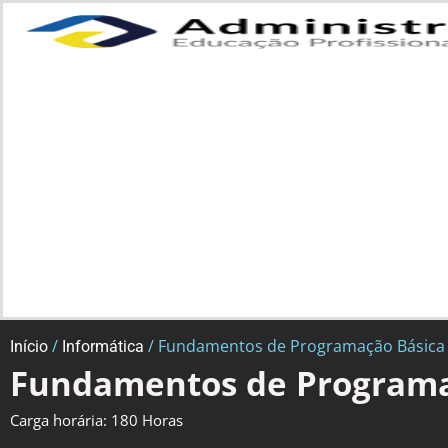
/
/ Fundamentos de Programação Básica
Início
Informática
Fundamentos de Programa
Carga horária: 180 Horas