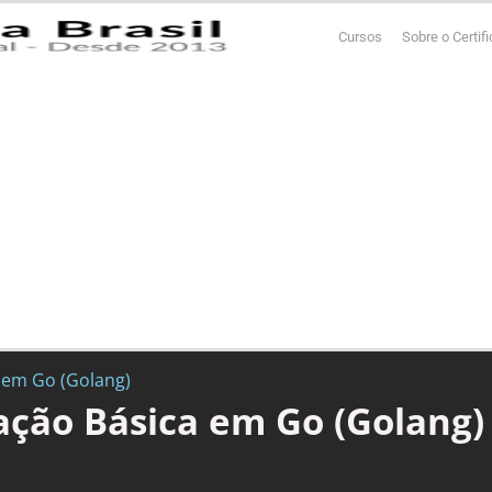
Cursos
Sobre o Certif
 em Go (Golang)
ção Básica em Go (Golang)