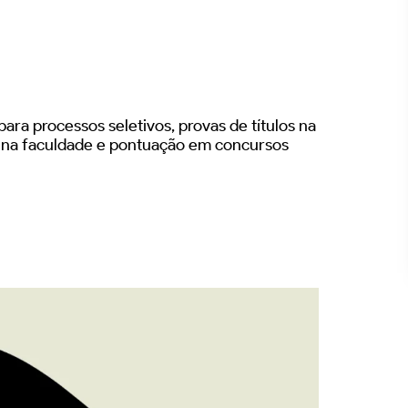
ara processos seletivos, provas de títulos na
s na faculdade e pontuação em concursos