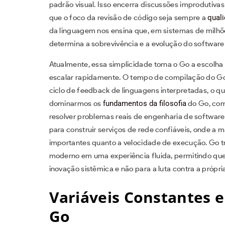
padrão visual. Isso encerra discussões improdutiva
que o foco da revisão de código seja sempre a
qual
da linguagem nos ensina que, em sistemas de milhões
determina a sobrevivência e a evolução do software
Atualmente, essa simplicidade torna o Go a escolha
escalar rapidamente. O tempo de compilação do Go
ciclo de feedback de linguagens interpretadas, o 
dominarmos os
fundamentos da filosofia
do Go, com
resolver problemas reais de engenharia de software
para construir serviços de rede confiáveis, onde a 
importantes quanto a velocidade de execução. Go 
moderno em uma experiência fluida, permitindo que 
inovação sistêmica e não para a luta contra a próp
Variáveis Constantes e
Go