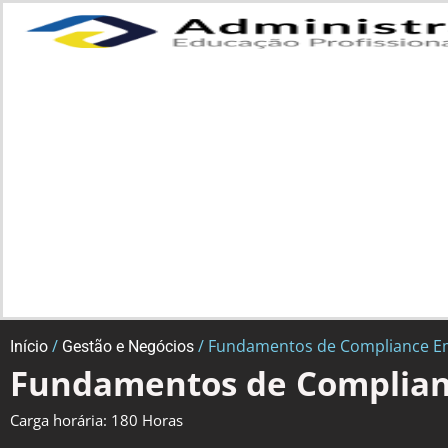
/
/ Fundamentos de Compliance Em
Início
Gestão e Negócios
Fundamentos de Complian
Carga horária: 180 Horas