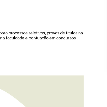
ara processos seletivos, provas de títulos na
s na faculdade e pontuação em concursos