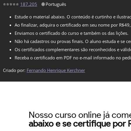
⭐⭐⭐⭐⭐
187.205
🌐 Português
Estude o material abaixo. O conteúdo é curtinho e ilustra
Ao finalizar, adquira o certificado em seu nome por R$49
Enviamos o certificado do curso e também os das lições.
Não há cadastros ou provas finais. O aluno estuda e se cer
Os certificados complementares são reconhecidos e válid
Receba o certificado em PDF no e-mail informado no ped
Criado por:
Fernando Henrique Kerchner
Nosso curso online já co
abaixo e se certifique por