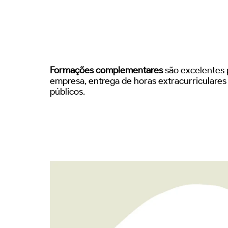
Formações complementares
são excelentes p
empresa, entrega de horas extracurriculare
públicos.