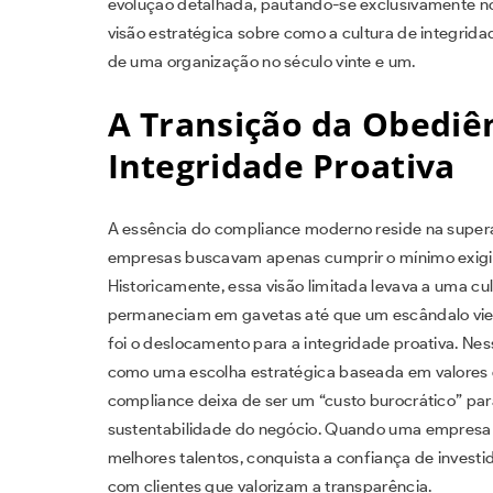
evolução detalhada, pautando-se exclusivamente n
visão estratégica sobre como a cultura de integridade
de uma organização no século vinte e um.
A Transição da Obediên
Integridade Proativa
A essência do compliance moderno reside na supera
empresas buscavam apenas cumprir o mínimo exigido
Historicamente, essa visão limitada levava a uma c
permaneciam em gavetas até que um escândalo viess
foi o deslocamento para a integridade proativa. N
como uma escolha estratégica baseada em valores é
compliance deixa de ser um “custo burocrático” par
sustentabilidade do negócio. Quando uma empresa de
melhores talentos, conquista a confiança de investi
com clientes que valorizam a transparência.