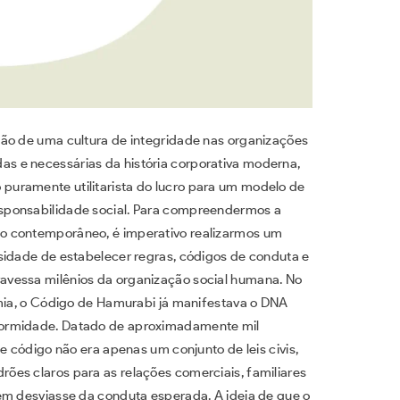
ção de uma cultura de integridade nas organizações
s e necessárias da história corporativa moderna,
uramente utilitarista do lucro para um modelo de
sponsabilidade social. Para compreendermos a
o contemporâneo, é imperativo realizarmos um
sidade de estabelecer regras, códigos de conduta e
avessa milênios da organização social humana. No
âmia, o Código de Hamurabi já manifestava o DNA
formidade. Datado de aproximadamente mil
e código não era apenas um conjunto de leis civis,
es claros para as relações comerciais, familiares
em desviasse da conduta esperada. A ideia de que o