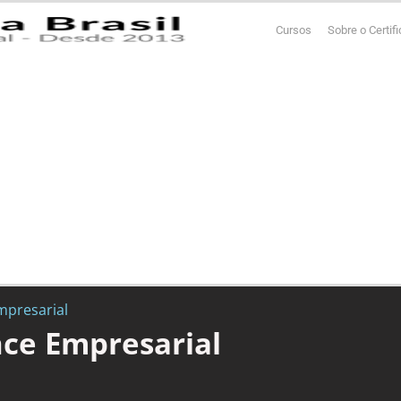
Cursos
Sobre o Certif
presarial
ce Empresarial