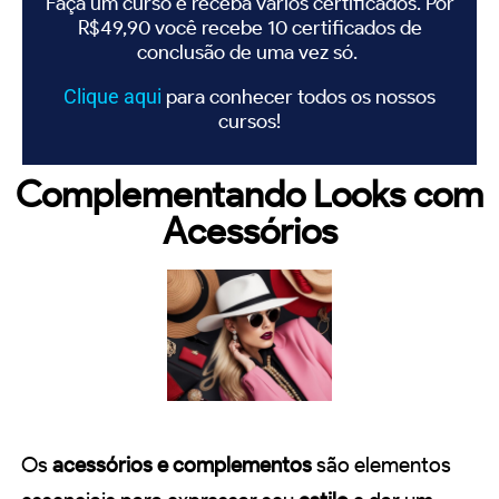
Faça um curso e receba vários certificados. Por
R$49,90 você recebe 10 certificados de
conclusão de uma vez só.
Clique
aqui
para conhecer todos os nossos
cursos!
Complementando Looks com
Acessórios
Os
acessórios e complementos
são elementos