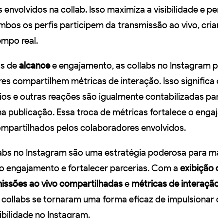
envolvidos na collab. Isso maximiza a visibilidade e p
mbos os perfis participem da transmissão ao vivo, cri
mpo real.
os de
alcance
e engajamento, as collabs no Instagram 
es compartilhem métricas de interação. Isso significa
ios e outras reações são igualmente contabilizadas pa
na publicação. Essa troca de métricas fortalece o enga
mpartilhados pelos colaboradores envolvidos.
abs no Instagram são uma estratégia poderosa para m
o engajamento e fortalecer parcerias. Com a
exibição
issões ao vivo compartilhadas
e
métricas de interaçã
s collabs se tornaram uma forma eficaz de impulsionar 
sibilidade no Instagram.