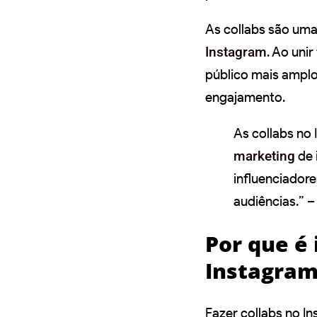
As collabs são uma
Instagram
. Ao unir
público mais amplo
engajamento.
As collabs no
marketing
de 
influenciadore
audiências.” –
Por que é 
Instagram
Fazer collabs no I