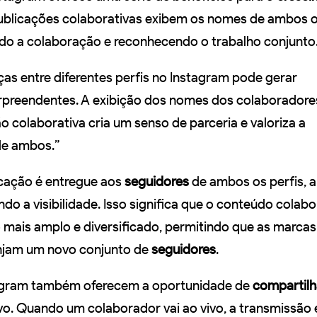
ublicações colaborativas exibem os nomes de ambos o
ndo a colaboração e reconhecendo o trabalho conjunto
ças entre diferentes perfis no Instagram pode gerar
preendentes. A exibição dos nomes dos colaborador
 colaborativa cria um senso de parceria e valoriza a
de ambos.”
icação é entregue aos
seguidores
de ambos os perfis, 
o a visibilidade. Isso significa que o conteúdo colabo
 mais amplo e diversificado, permitindo que as marcas
injam um novo conjunto de
seguidores
.
tagram também oferecem a oportunidade de
compartilh
vo. Quando um colaborador vai ao vivo, a transmissão 