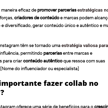
 maneira eficaz de
promover parcerias
estratégicas n
 forças,
criadores de conteúdo
e marcas podem alcanç
 e diversificado, gerar conteúdo único e autêntico e m
 Instagram têm se tornado uma
estratégia valiosa para
influência, permitindo
parcerias
entre marcas e
s para criar
conteúdo autêntico
que ressoa com suas
 [Nome do influenciador ou especialista]
importante fazer collab no
?
nstagram oferece uma série de benefícios para o
cresci