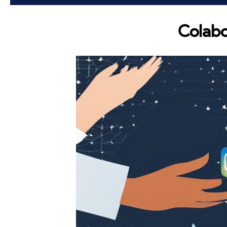
Colabo