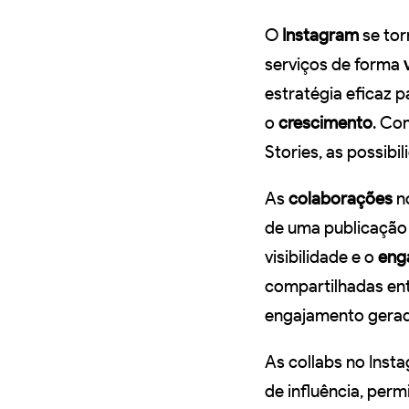
O
Instagram
se tor
serviços de forma
estratégia eficaz 
o
crescimento
. Co
Stories, as possibi
As
colaborações
n
de uma publicação
visibilidade e o
eng
compartilhadas ent
engajamento gerad
As collabs no Inst
de influência, perm