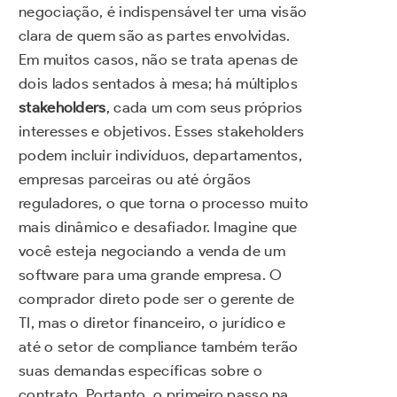
negociação, é indispensável ter uma visão
clara de quem são as partes envolvidas.
Em muitos casos, não se trata apenas de
dois lados sentados à mesa; há múltiplos
stakeholders
, cada um com seus próprios
interesses e objetivos. Esses stakeholders
podem incluir indivíduos, departamentos,
empresas parceiras ou até órgãos
reguladores, o que torna o processo muito
mais dinâmico e desafiador. Imagine que
você esteja negociando a venda de um
software para uma grande empresa. O
comprador direto pode ser o gerente de
TI, mas o diretor financeiro, o jurídico e
até o setor de compliance também terão
suas demandas específicas sobre o
contrato. Portanto, o primeiro passo na