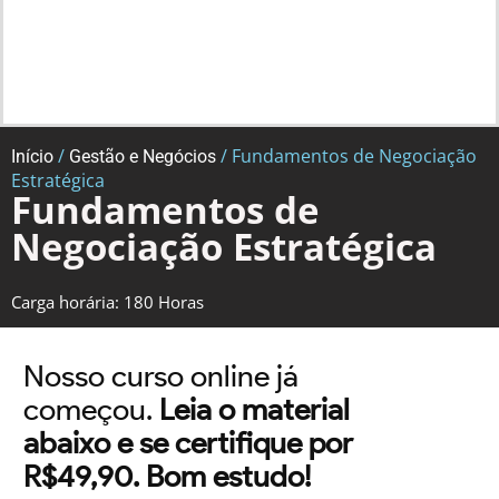
/
/ Fundamentos de Negociação
Início
Gestão e Negócios
Estratégica
Fundamentos de
Negociação Estratégica
Carga horária: 180 Horas
Nosso curso online já
começou.
Leia o material
abaixo e se certifique por
R$49,90. Bom estudo!