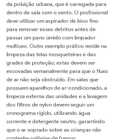
da poluição urbana, que é carregada para
dentro da sala com o vento. O profissional
deve utilizar um aspirador de bico fino
para remover esses detritos antes de
passar um pano úmido com limpador
multiuso. Outro exemplo prático reside na
limpeza das telas mosqueteiras e das
grades de proteção; estas devem ser
escovadas semanalmente para que o fluxo
de ar não seja obstruído. Em salas que
possuem aparelhos de ar-condicionado, a
limpeza externa das unidades e a lavagem
dos filtros de nylon devem seguir um
cronograma rígido, utilizando água
corrente e detergente neutro, garantindo
que o ar soprado sobre as crianças não
contenha colônias de fungos