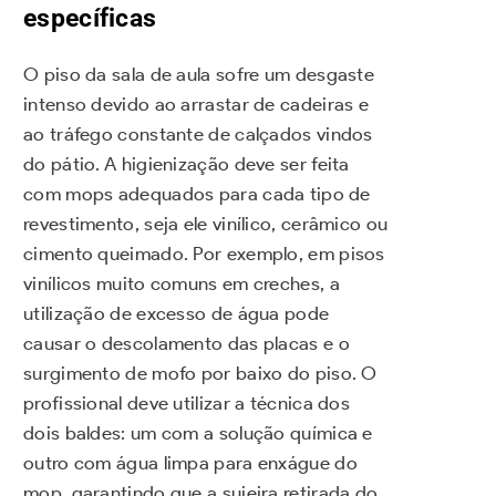
específicas
O piso da sala de aula sofre um desgaste
intenso devido ao arrastar de cadeiras e
ao tráfego constante de calçados vindos
do pátio. A higienização deve ser feita
com mops adequados para cada tipo de
revestimento, seja ele vinílico, cerâmico ou
cimento queimado. Por exemplo, em pisos
vinílicos muito comuns em creches, a
utilização de excesso de água pode
causar o descolamento das placas e o
surgimento de mofo por baixo do piso. O
profissional deve utilizar a técnica dos
dois baldes: um com a solução química e
outro com água limpa para enxágue do
mop, garantindo que a sujeira retirada do