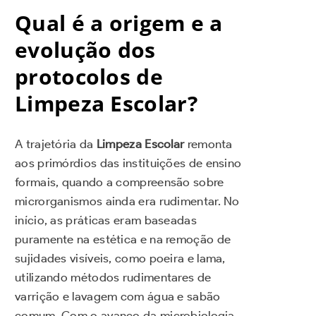
Qual é a origem e a
evolução dos
protocolos de
Limpeza Escolar?
A trajetória da
Limpeza Escolar
remonta
aos primórdios das instituições de ensino
formais, quando a compreensão sobre
microrganismos ainda era rudimentar. No
início, as práticas eram baseadas
puramente na estética e na remoção de
sujidades visíveis, como poeira e lama,
utilizando métodos rudimentares de
varrição e lavagem com água e sabão
comum. Com o avanço da microbiologia