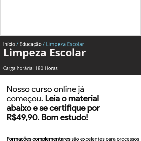
/
/ Limpeza Escolar
Início
Educação
Limpeza Escolar
Carga horária: 180 Horas
Nosso curso online já
começou.
Leia o material
abaixo e se certifique por
R$49,90. Bom estudo!
Formações complementares
são excelentes para processos