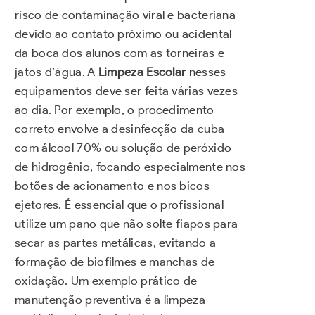
risco de contaminação viral e bacteriana
devido ao contato próximo ou acidental
da boca dos alunos com as torneiras e
jatos d’água. A
Limpeza Escolar
nesses
equipamentos deve ser feita várias vezes
ao dia. Por exemplo, o procedimento
correto envolve a desinfecção da cuba
com álcool 70% ou solução de peróxido
de hidrogênio, focando especialmente nos
botões de acionamento e nos bicos
ejetores. É essencial que o profissional
utilize um pano que não solte fiapos para
secar as partes metálicas, evitando a
formação de biofilmes e manchas de
oxidação. Um exemplo prático de
manutenção preventiva é a limpeza