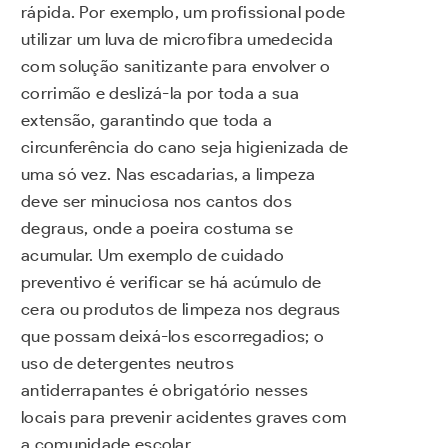
rápida. Por exemplo, um profissional pode
utilizar um luva de microfibra umedecida
com solução sanitizante para envolver o
corrimão e deslizá-la por toda a sua
extensão, garantindo que toda a
circunferência do cano seja higienizada de
uma só vez. Nas escadarias, a limpeza
deve ser minuciosa nos cantos dos
degraus, onde a poeira costuma se
acumular. Um exemplo de cuidado
preventivo é verificar se há acúmulo de
cera ou produtos de limpeza nos degraus
que possam deixá-los escorregadios; o
uso de detergentes neutros
antiderrapantes é obrigatório nesses
locais para prevenir acidentes graves com
a comunidade escolar.