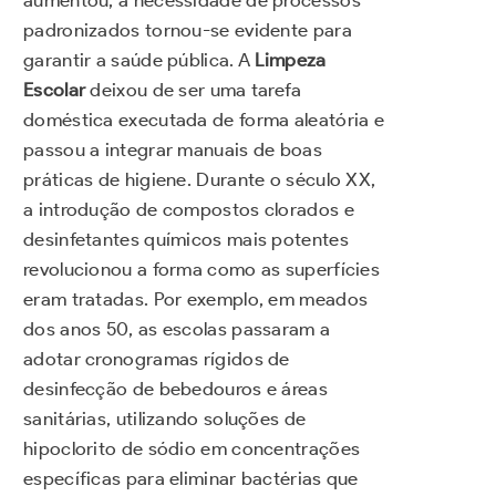
aumentou, a necessidade de processos
padronizados tornou-se evidente para
garantir a saúde pública. A
Limpeza
Escolar
deixou de ser uma tarefa
doméstica executada de forma aleatória e
passou a integrar manuais de boas
práticas de higiene. Durante o século XX,
a introdução de compostos clorados e
desinfetantes químicos mais potentes
revolucionou a forma como as superfícies
eram tratadas. Por exemplo, em meados
dos anos 50, as escolas passaram a
adotar cronogramas rígidos de
desinfecção de bebedouros e áreas
sanitárias, utilizando soluções de
hipoclorito de sódio em concentrações
específicas para eliminar bactérias que