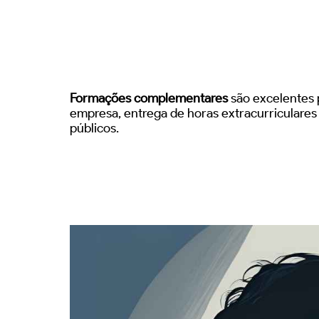
Formações complementares
são excelentes p
empresa, entrega de horas extracurriculare
públicos.