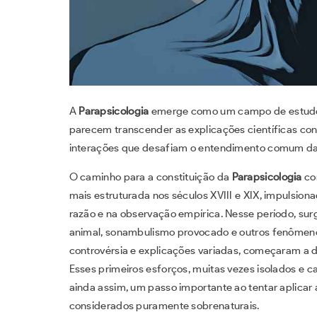
A
Parapsicologia
emerge como um campo de estudo 
parecem transcender as explicações científicas c
interações que desafiam o entendimento comum da f
O caminho para a constituição da
Parapsicologia
co
mais estruturada nos séculos XVIII e XIX, impulsion
razão e na observação empírica. Nesse período, sur
animal, sonambulismo provocado e outros fenômen
controvérsia e explicações variadas, começaram a d
Esses primeiros esforços, muitas vezes isolados e 
ainda assim, um passo importante ao tentar aplicar
considerados puramente sobrenaturais.