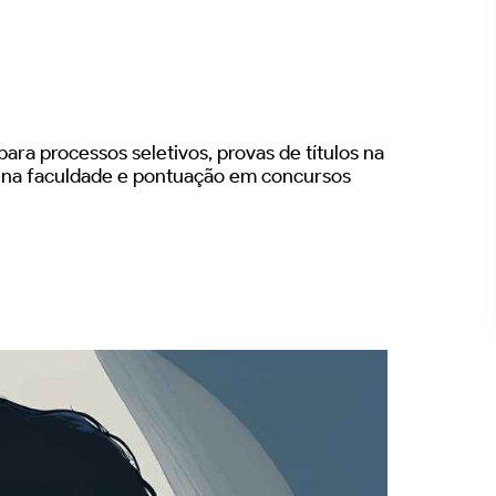
ara processos seletivos, provas de títulos na
s na faculdade e pontuação em concursos