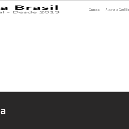
Cursos
Sobre o Certif
ia