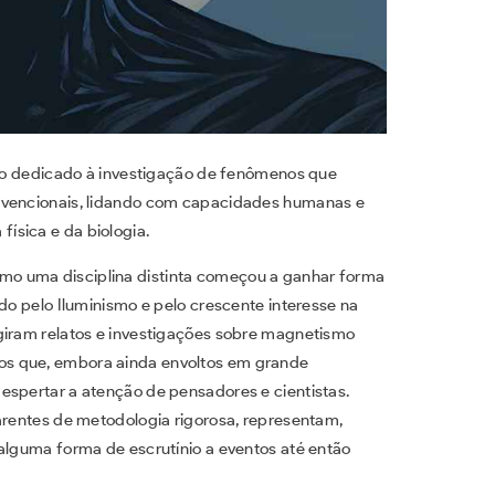
dedicado à investigação de fenômenos que
onvencionais, lidando com capacidades humanas e
ísica e da biologia.
mo uma disciplina distinta começou a ganhar forma
ado pelo Iluminismo e pelo crescente interesse na
giram relatos e investigações sobre magnetismo
os que, embora ainda envoltos em grande
espertar a atenção de pensadores e cientistas.
carentes de metodologia rigorosa, representam,
 alguma forma de escrutínio a eventos até então