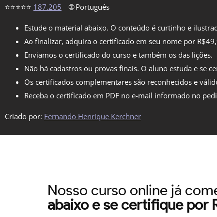
⭐⭐⭐⭐⭐
187.205
🌐 Português
Estude o material abaixo. O conteúdo é curtinho e ilustra
Ao finalizar, adquira o certificado em seu nome por R$49
Enviamos o certificado do curso e também os das lições.
Não há cadastros ou provas finais. O aluno estuda e se cer
Os certificados complementares são reconhecidos e válid
Receba o certificado em PDF no e-mail informado no ped
Criado por:
Fernando Henrique Kerchner
Nosso curso online já co
abaixo e se certifique por