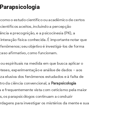
Parapsicologia
 como o estudo científico ou acadêmico de certos
científicos aceitos, incluindo a percepção
dência e precognição, e a psicocinesia (PK), a
interação física conhecida. É importante notar que
fenômenos; seu objetivo é investigá-los de forma
 caso afirmativo, como funcionam.
 ou espirituais na medida em que busca aplicar o
óteses, experimentação e análise de dados – aos
za elusiva dos fenômenos estudados e à falta de
ro da ciência convencional, a
Parapsicologia
 e frequentemente vista com ceticismo pela maior
s, os parapsicólogos continuam a conduzir
rdagens para investigar os mistérios da mente e sua