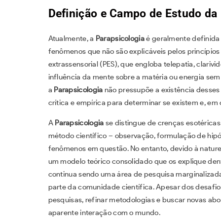
Definição e Campo de Estudo da 
Atualmente, a
Parapsicologia
é geralmente definida
fenômenos que não são explicáveis pelos princípios 
extrassensorial (PES), que engloba telepatia, clarivi
influência da mente sobre a matéria ou energia sem 
a
Parapsicologia
não pressupõe a existência desses 
crítica e empírica para determinar se existem e, em
A
Parapsicologia
se distingue de crenças esotéricas
método científico – observação, formulação de hip
fenômenos em questão. No entanto, devido à nature
um modelo teórico consolidado que os explique dent
continua sendo uma área de pesquisa marginalizada
parte da comunidade científica. Apesar dos desafio
pesquisas, refinar metodologias e buscar novas abo
aparente interação com o mundo.