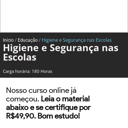
/
/ Higiene e Segurança nas Escolas
Início
Educação
Higiene e Segurança nas
Escolas
Carga horária: 180 Horas
Nosso curso online já
começou.
Leia o material
abaixo e se certifique por
R$49,90. Bom estudo!