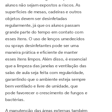
alunos não sejam expostos a riscos. As
superfícies de mesas, cadeiras e outros
objetos devem ser desinfetadas
regularmente, já que os alunos passam
grande parte do tempo em contato com
esses itens. O uso de lenços umedecidos
ou sprays desinfetantes pode ser uma
maneira prática e eficiente de manter
esses itens limpos. Além disso, é essencial
que a limpeza das janelas e ventilação das
salas de aula seja feita com regularidade,
garantindo que o ambiente esteja sempre
bem ventilado e livre de umidade, que
pode favorecer o crescimento de fungos e
bactérias.
A manutenção das áreas externas também