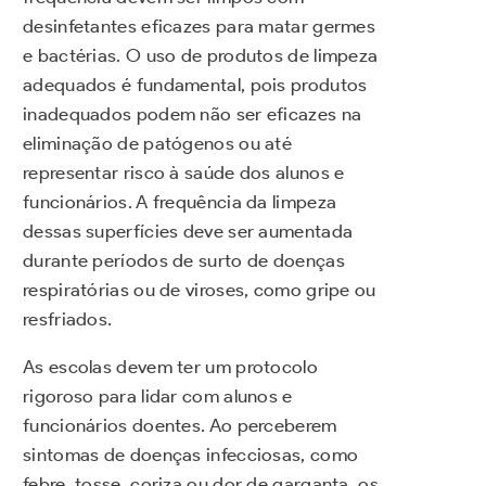
desinfetantes eficazes para matar germes
e bactérias. O uso de produtos de limpeza
adequados é fundamental, pois produtos
inadequados podem não ser eficazes na
eliminação de patógenos ou até
representar risco à saúde dos alunos e
funcionários. A frequência da limpeza
dessas superfícies deve ser aumentada
durante períodos de surto de doenças
respiratórias ou de viroses, como gripe ou
resfriados.
As escolas devem ter um protocolo
rigoroso para lidar com alunos e
funcionários doentes. Ao perceberem
sintomas de doenças infecciosas, como
febre, tosse, coriza ou dor de garganta, os