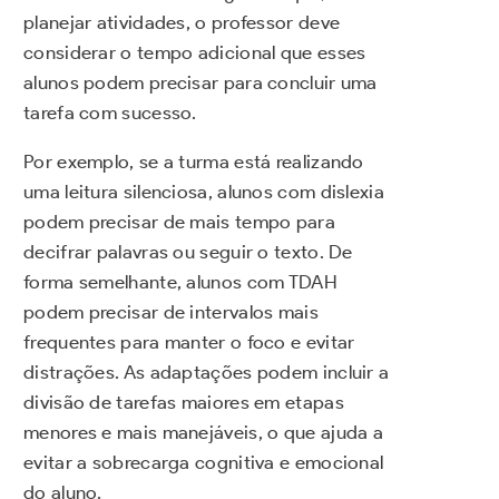
planejar atividades, o professor deve
considerar o tempo adicional que esses
alunos podem precisar para concluir uma
tarefa com sucesso.
Por exemplo, se a turma está realizando
uma leitura silenciosa, alunos com dislexia
podem precisar de mais tempo para
decifrar palavras ou seguir o texto. De
forma semelhante, alunos com TDAH
podem precisar de intervalos mais
frequentes para manter o foco e evitar
distrações. As adaptações podem incluir a
divisão de tarefas maiores em etapas
menores e mais manejáveis, o que ajuda a
evitar a sobrecarga cognitiva e emocional
do aluno.