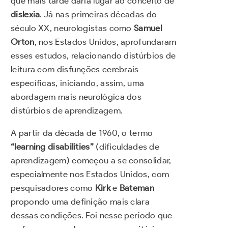
que mais tarde daria lugar ao conceito de
dislexia
. Já nas primeiras décadas do
século XX, neurologistas como
Samuel
Orton
, nos Estados Unidos, aprofundaram
esses estudos, relacionando distúrbios de
leitura com disfunções cerebrais
específicas, iniciando, assim, uma
abordagem mais neurológica dos
distúrbios de aprendizagem.
A partir da década de 1960, o termo
“learning disabilities”
(dificuldades de
aprendizagem) começou a se consolidar,
especialmente nos Estados Unidos, com
pesquisadores como
Kirk
e
Bateman
propondo uma definição mais clara
dessas condições. Foi nesse período que