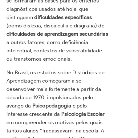
se formaram as bases para os critérios
diagnósticos usados até hoje, que
distinguem
dificuldades específicas
(como dislexia, discalculia e disgrafia) de
dificuldades de aprendizagem secundárias
a outros fatores, como deficiência
intelectual, contextos de vulnerabilidade
ou transtornos emocionais.
No Brasil, os estudos sobre Distúrbios de
Aprendizagem começaram a se
desenvolver mais fortemente a partir da
década de 1970, impulsionados pelo
avanço da
Psicopedagogia
e pelo
interesse crescente da
Psicologia Escolar
em compreender os motivos pelos quais
tantos alunos “fracassavam” na escola. A