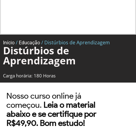
/
/ Distúrbios de Aprendizagem
Início
Educação
Distúrbios de
Aprendizagem
Carga horária: 180 Horas
Nosso curso online já
começou.
Leia o material
abaixo e se certifique por
R$49,90. Bom estudo!