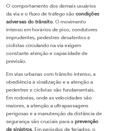
O comportamento dos demais usuários
da via e o fluxo de tráfego são
condições
adversas do trânsito
. O movimento
intenso em horários de pico, condutores
imprudentes, pedestres desatentos e
ciclistas circulando na via exigem
constante atenção e capacidade de
previsão.
Em vias urbanas com trânsito intenso, a
obediência à sinalização e a atenção a
pedestres e ciclistas são fundamentais.
Em rodovias, onde as velocidades são
maiores, a atenção a ultrapassagens
perigosas e a manutenção da distância de
segurança são cruciais para a
prevenção
de sinistros
. Em períodos de feriados, o