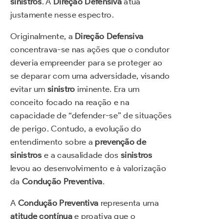
sinistros
. A
Direção Defensiva
atua
justamente nesse espectro.
Originalmente, a
Direção Defensiva
concentrava-se nas ações que o condutor
deveria empreender para se proteger ao
se deparar com uma adversidade, visando
evitar um
sinistro
iminente. Era um
conceito focado na reação e na
capacidade de “defender-se” de situações
de perigo. Contudo, a evolução do
entendimento sobre a
prevenção de
sinistros
e a causalidade dos
sinistros
levou ao desenvolvimento e à valorização
da
Condução Preventiva
.
A
Condução Preventiva
representa uma
atitude contínua
e proativa que o