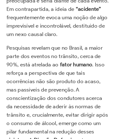
preocupada e séria diante de cada evento.
Em contrapartida, a ideia de
“acidente”
frequentemente evoca uma noção de algo
imprevisível e incontrolável, destituído de
um nexo causal claro.
Pesquisas revelam que no Brasil, a maior
parte dos eventos no trânsito, cerca de
90%, está atrelada ao
fator humano
. Isso
reforça a perspectiva de que tais
ocorrências não são produto do acaso,
mas passíveis de prevenção. A
conscientização dos condutores acerca
da necessidade de aderir às normas de
trânsito e, crucialmente, evitar dirigir após
o consumo de álcool, emerge como um
pilar fundamental na redução desses