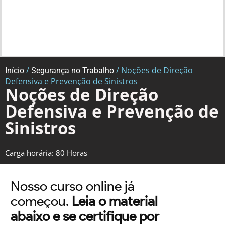
/
/ Noções de Direção
Início
Segurança no Trabalho
Defensiva e Prevenção de Sinistros
Noções de Direção
Defensiva e Prevenção de
Sinistros
Carga horária: 80 Horas
Nosso curso online já
começou.
Leia o material
abaixo e se certifique por