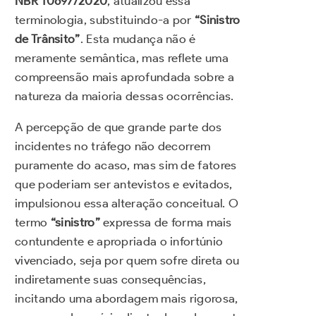
NBR 10697/2020
, atualizou essa
terminologia, substituindo-a por
“Sinistro
de Trânsito”
. Esta mudança não é
meramente semântica, mas reflete uma
compreensão mais aprofundada sobre a
natureza da maioria dessas ocorrências.
A percepção de que grande parte dos
incidentes no tráfego não decorrem
puramente do acaso, mas sim de fatores
que poderiam ser antevistos e evitados,
impulsionou essa alteração conceitual. O
termo
“sinistro”
expressa de forma mais
contundente e apropriada o infortúnio
vivenciado, seja por quem sofre direta ou
indiretamente suas consequências,
incitando uma abordagem mais rigorosa,