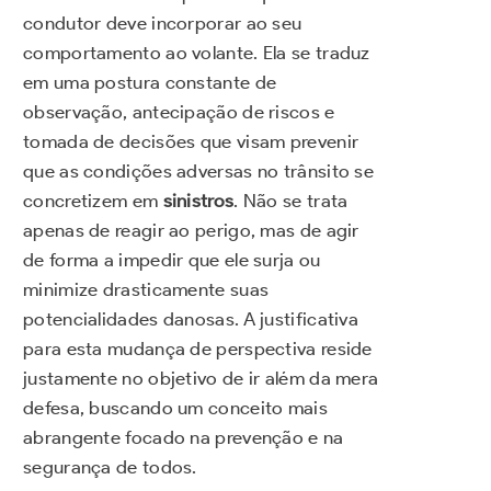
condutor deve incorporar ao seu
comportamento ao volante. Ela se traduz
em uma postura constante de
observação, antecipação de riscos e
tomada de decisões que visam prevenir
que as condições adversas no trânsito se
concretizem em
sinistros
. Não se trata
apenas de reagir ao perigo, mas de agir
de forma a impedir que ele surja ou
minimize drasticamente suas
potencialidades danosas. A justificativa
para esta mudança de perspectiva reside
justamente no objetivo de ir além da mera
defesa, buscando um conceito mais
abrangente focado na prevenção e na
segurança de todos.