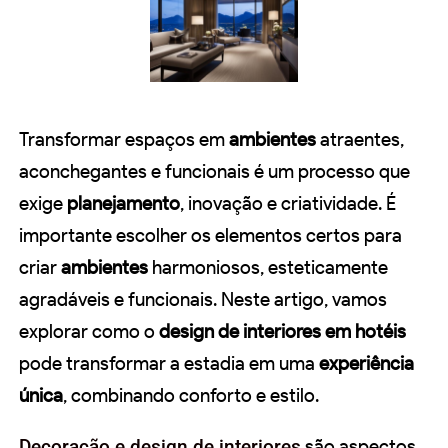
Transformar espaços em
ambientes
atraentes,
aconchegantes e funcionais é um processo que
exige
planejamento
, inovação e criatividade. É
importante escolher os elementos certos para
criar
ambientes
harmoniosos, esteticamente
agradáveis e funcionais. Neste artigo, vamos
explorar como o
design de interiores em hotéis
pode transformar a estadia em uma
experiência
única
, combinando conforto e estilo.
Decoração e design de interiores
são aspectos