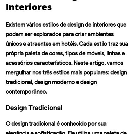
Interiores
Existem vários estilos de design de interiores que
podem ser explorados para criar ambientes
únicos e atraentes em hotéis. Cada estilo traz sua
própria
paleta de cores
, tipos de móveis,
linhas
e
acessórios característicos. Neste artigo, vamos
mergulhar nos três estilos mais populares:
design
tradicional
,
design moderno
e
design
contemporâneo
.
Design Tradicional
O
design tradicional
é conhecido por sua
elegância e sofisticação. Ele utiliza uma
paleta de