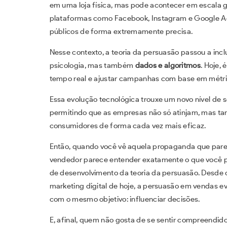
em uma loja física, mas pode acontecer em escala g
plataformas como Facebook, Instagram e Google A
públicos de forma extremamente precisa.
Nesse contexto, a teoria da persuasão passou a inclu
psicologia, mas também
dados e algoritmos
. Hoje,
tempo real e ajustar campanhas com base em métr
Essa evolução tecnológica trouxe um novo nível de s
permitindo que as empresas não só atinjam, mas 
consumidores de forma cada vez mais eficaz.
Então, quando você vê aquela propaganda que pare
vendedor parece entender exatamente o que você pr
de desenvolvimento da teoria da persuasão. Desde o
marketing digital de hoje, a persuasão em vendas e
com o mesmo objetivo: influenciar decisões.
E, afinal, quem não gosta de se sentir compreendi