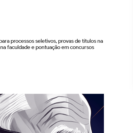
ara processos seletivos, provas de títulos na
s na faculdade e pontuação em concursos