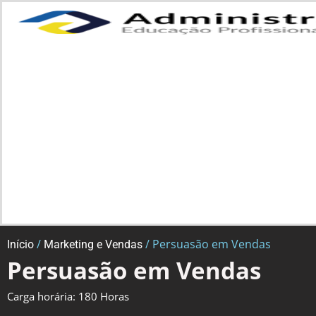
/
/ Persuasão em Vendas
Início
Marketing e Vendas
Persuasão em Vendas
Carga horária: 180 Horas