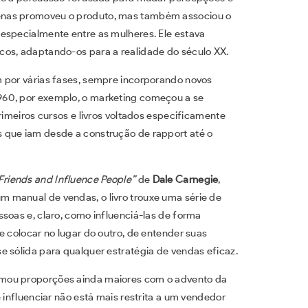
enas promoveu o produto, mas também associou o
especialmente entre as mulheres. Ele estava
icos, adaptando-os para a realidade do século XX.
m por várias fases, sempre incorporando novos
960, por exemplo, o marketing começou a se
rimeiros cursos e livros voltados especificamente
 que iam desde a construção de rapport até o
Friends and Influence People”
de
Dale Carnegie
,
 manual de vendas, o livro trouxe uma série de
soas e, claro, como influenciá-las de forma
e colocar no lugar do outro, de entender suas
e sólida para qualquer estratégia de vendas eficaz.
omou proporções ainda maiores com o advento da
 influenciar não está mais restrita a um vendedor