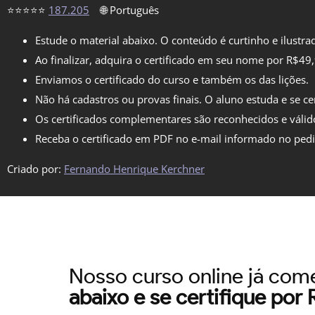
⭐⭐⭐⭐⭐
187.205
🌐 Português
Estude o material abaixo. O conteúdo é curtinho e ilustra
Ao finalizar, adquira o certificado em seu nome por R$49
Enviamos o certificado do curso e também os das lições.
Não há cadastros ou provas finais. O aluno estuda e se cer
Os certificados complementares são reconhecidos e válid
Receba o certificado em PDF no e-mail informado no ped
Criado por:
Fernando Henrique Kerchner
Nosso curso online já co
abaixo e se certifique por