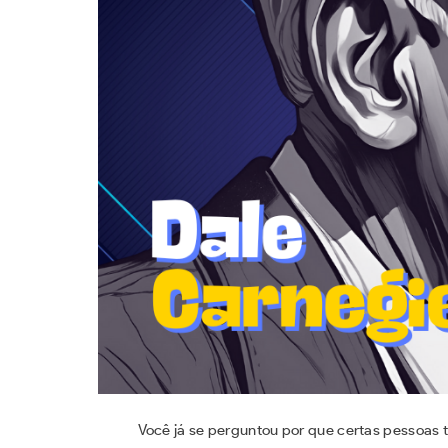
Você já se perguntou por que certas pessoas