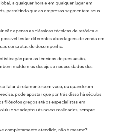
lobal, a qualquer hora e em qualquer lugar em
ds, permitindo que as empresas segmentem seus
ir não apenas as clássicas técnicas de retórica e
 é possível testar diferentes abordagens de venda em
icas concretas de desempenho.
ofisticação para as técnicas de persuasão,
também moldem os desejos e necessidades dos
ce falar diretamente com você, ou quando um
ecisa, pode apostar que por trás disso há séculos
s filósofos gregos até os especialistas em
voluiu e se adaptou às novas realidades, sempre
do e completamente atendido, não é mesmo?!