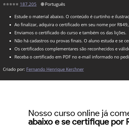
⭐⭐⭐⭐⭐
187.205
🌐 Português
Estude o material abaixo. O conteúdo é curtinho e ilustra
Ao finalizar, adquira o certificado em seu nome por R$49
Enviamos o certificado do curso e também os das lições.
Não há cadastros ou provas finais. O aluno estuda e se cer
Os certificados complementares são reconhecidos e válid
Receba o certificado em PDF no e-mail informado no ped
Criado por:
Fernando Henrique Kerchner
Nosso curso online já co
abaixo e se certifique por