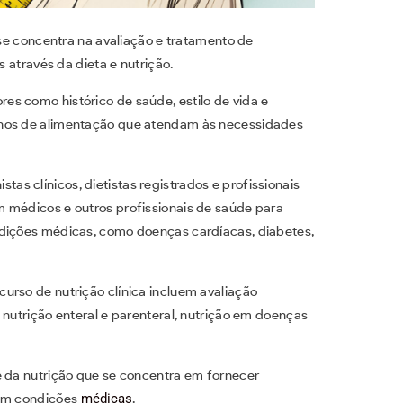
se concentra na avaliação e tratamento de
através da dieta e nutrição.
s como histórico de saúde, estilo de vida e
anos de alimentação que atendam às necessidades
istas clínicos, dietistas registrados e profissionais
 médicos e outros profissionais de saúde para
ndições médicas, como doenças cardíacas, diabetes,
urso de nutrição clínica incluem avaliação
 nutrição enteral e parenteral, nutrição em doenças
e da nutrição que se concentra em fornecer
com condições
médicas
.