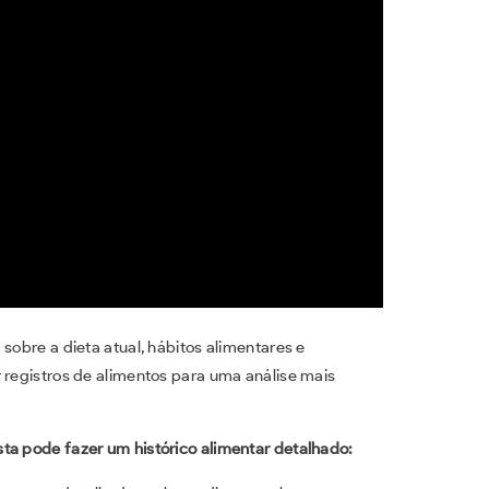
sobre a dieta atual, hábitos alimentares e
 registros de alimentos para uma análise mais
ta pode fazer um histórico alimentar detalhado: