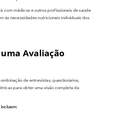
ará com médicos e outros profissionais de saúde
 às necessidades nutricionais individuais dos
r uma Avaliação
 combinação de entrevistas, questionários,
métricas para obter uma visão completa da
 incluem: