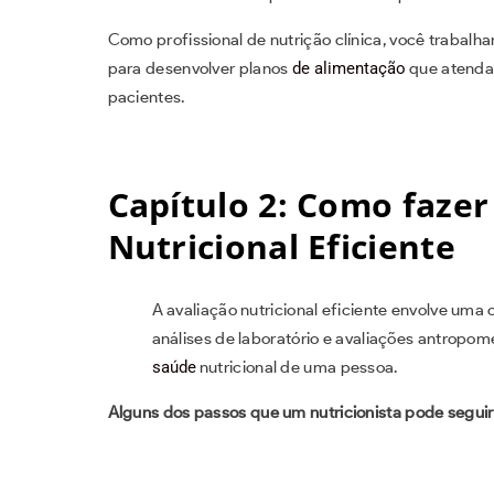
Como profissional de nutrição clínica, você trabalh
para desenvolver planos
de alimentação
que atendam
pacientes.
Capítulo 2: Como faze
Nutricional Eficiente
A avaliação nutricional eficiente envolve uma
análises de laboratório e avaliações antropo
saúde
nutricional de uma pessoa.
Alguns dos passos que um nutricionista pode seguir