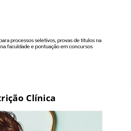
ara processos seletivos, provas de títulos na
s na faculdade e pontuação em concursos
rição Clínica