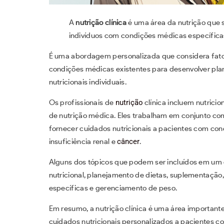
A
nutrição clínica
é uma área da nutrição que 
indivíduos com condições médicas específicas 
É uma abordagem personalizada que considera fatore
condições médicas existentes para desenvolver pl
nutricionais individuais.
Os profissionais de
nutrição
clínica incluem nutricion
de nutrição médica. Eles trabalham em conjunto com
fornecer cuidados nutricionais a pacientes com co
insuficiência renal e
câncer
.
Alguns dos tópicos que podem ser incluídos em um c
nutricional, planejamento de dietas, suplementação,
específicas e gerenciamento de peso.
Em resumo, a nutrição clínica é uma área important
cuidados nutricionais personalizados a pacientes 