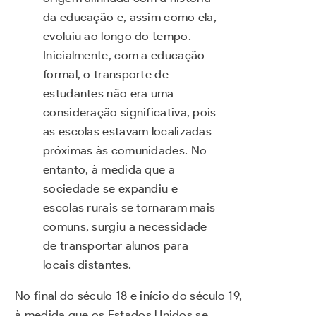
da educação e, assim como ela,
evoluiu ao longo do tempo.
Inicialmente, com a educação
formal, o transporte de
estudantes não era uma
consideração significativa, pois
as escolas estavam localizadas
próximas às comunidades. No
entanto, à medida que a
sociedade se expandiu e
escolas rurais se tornaram mais
comuns, surgiu a necessidade
de transportar alunos para
locais distantes.
No final do século 18 e início do século 19,
à medida que os Estados Unidos se