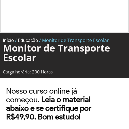
/
/ Monitor de Transporte Escolar
Início
Educação
Monitor de Transporte
Escolar
Carga horária: 200 Horas
Nosso curso online já
começou.
Leia o material
abaixo e se certifique por
R$49,90. Bom estudo!