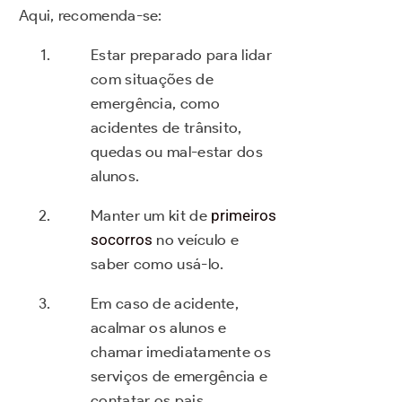
Aqui, recomenda-se:
Estar preparado para lidar
com situações de
emergência, como
acidentes de trânsito,
quedas ou mal-estar dos
alunos.
Manter um kit de
primeiros
socorros
no veículo e
saber como usá-lo.
Em caso de acidente,
acalmar os alunos e
chamar imediatamente os
serviços de emergência e
contatar os pais,