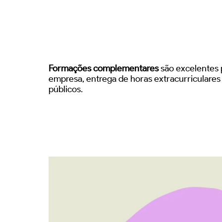
Formações complementares
são excelentes p
empresa, entrega de horas extracurriculare
públicos.