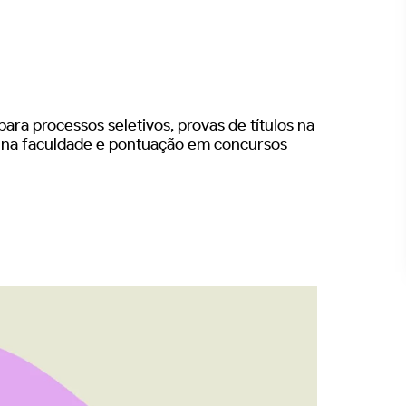
ara processos seletivos, provas de títulos na
s na faculdade e pontuação em concursos