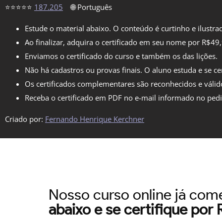
⭐⭐⭐⭐⭐
187.205
🌐 Português
Estude o material abaixo. O conteúdo é curtinho e ilustra
Ao finalizar, adquira o certificado em seu nome por R$49
Enviamos o certificado do curso e também os das lições.
Não há cadastros ou provas finais. O aluno estuda e se cer
Os certificados complementares são reconhecidos e válid
Receba o certificado em PDF no e-mail informado no ped
Criado por:
Fernando Henrique Kerchner
Nosso curso online já co
abaixo e se certifique por