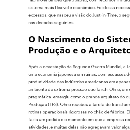
sistema mais flexível e econômico. Foi dessa necess
excessos, que nasceu a visão do Just-in-Time, o segu
nas décadas seguintes.
O Nascimento do Sist
Produção e o Arquiteto
Após a devastação da Segunda Guerra Mundial, a To
uma economia japonesa em ruínas, com escassez de c
produtividade das indústrias americanas em apenas 
ambiente de extrema pressão que Taiichi Ohno, u
pragmática, emergiu como o grande arquiteto do q
Produção (TPS). Ohno recebeu a tarefa de transformar
rotinas operacionais rigorosas no chão de fábrica. 
fazia um pedido e o momento em que a empresa rec
atividades, e muitas delas não agregavam valor algu