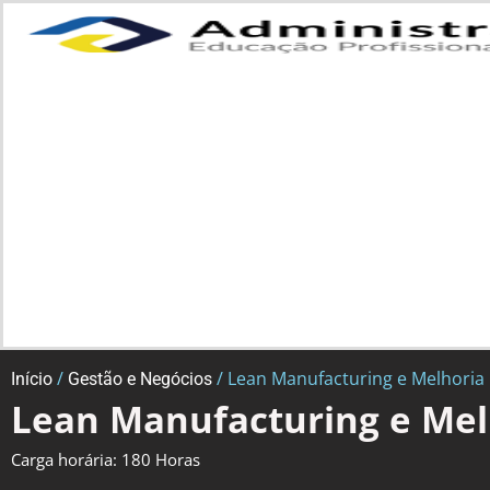
/
/ Lean Manufacturing e Melhoria
Início
Gestão e Negócios
Lean Manufacturing e Mel
Carga horária: 180 Horas