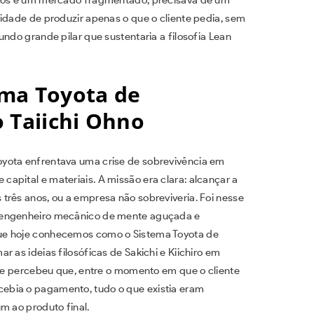
idade de produzir apenas o que o cliente pedia, sem
ndo grande pilar que sustentaria a filosofia Lean
ema Toyota de
 Taiichi Ohno
yota enfrentava uma crise de sobrevivência em
apital e materiais. A missão era clara: alcançar a
três anos, ou a empresa não sobreviveria. Foi nesse
m engenheiro mecânico de mente aguçada e
ue hoje conhecemos como o Sistema Toyota de
 as ideias filosóficas de Sakichi e Kiichiro em
Ele percebeu que, entre o momento em que o cliente
ebia o pagamento, tudo o que existia eram
m ao produto final.