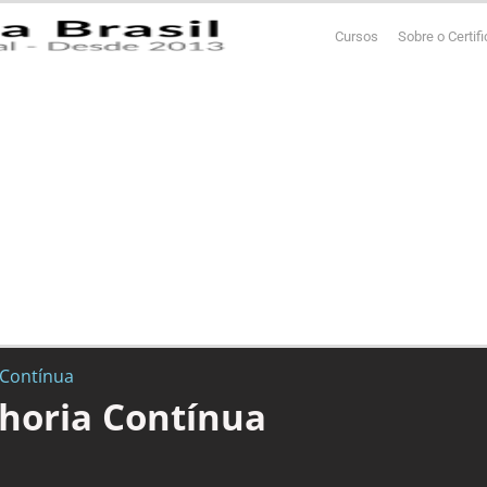
Cursos
Sobre o Certif
 Contínua
horia Contínua