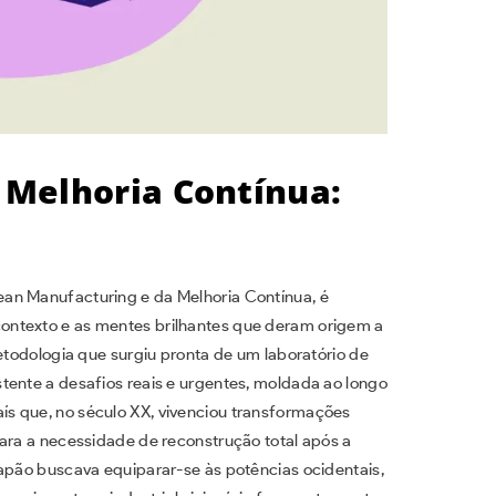
 Melhoria Contínua:
an Manufacturing e da Melhoria Contínua, é
ontexto e as mentes brilhantes que deram origem a
metodologia que surgiu pronta de um laboratório de
tente a desafios reais e urgentes, moldada ao longo
s que, no século XX, vivenciou transformações
para a necessidade de reconstrução total após a
Japão buscava equiparar-se às potências ocidentais,