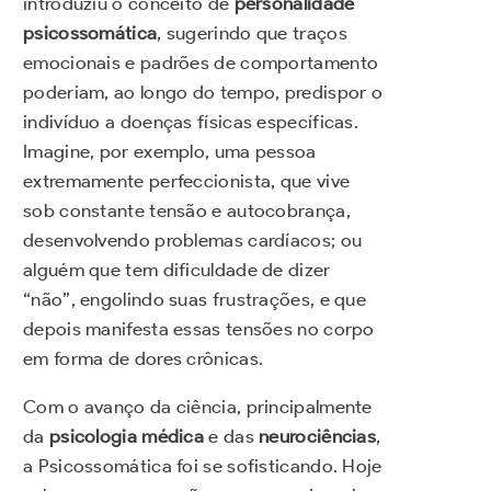
introduziu o conceito de
personalidade
psicossomática
, sugerindo que traços
emocionais e padrões de comportamento
poderiam, ao longo do tempo, predispor o
indivíduo a doenças físicas específicas.
Imagine, por exemplo, uma pessoa
extremamente perfeccionista, que vive
sob constante tensão e autocobrança,
desenvolvendo problemas cardíacos; ou
alguém que tem dificuldade de dizer
“não”, engolindo suas frustrações, e que
depois manifesta essas tensões no corpo
em forma de dores crônicas.
Com o avanço da ciência, principalmente
da
psicologia médica
e das
neurociências
,
a Psicossomática foi se sofisticando. Hoje