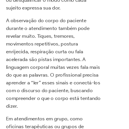
ou desqualificar o modo como cada
sujeito expressa sua dor.
A observação do corpo do paciente
durante o atendimento também pode
revelar muito. Tiques, tremores,
movimentos repetitivos, postura
enrijecida, respiração curta ou fala
acelerada são pistas importantes. A
linguagem corporal muitas vezes fala mais
do que as palavras. O profissional precisa
aprender a “ler” esses sinais e conectá-los
com o discurso do paciente, buscando
compreender o que o corpo está tentando
dizer.
Em atendimentos em grupo, como
oficinas terapêuticas ou grupos de