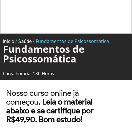
/
/ Fundamentos de Psicossomática
Início
Saúde
Fundamentos de
Psicossomática
Carga horária: 180 Horas
Nosso curso online já
começou.
Leia o material
abaixo e se certifique por
R$49,90. Bom estudo!