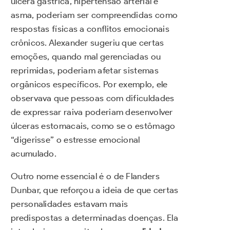
úlcera gástrica, hipertensão arterial e
asma, poderiam ser compreendidas como
respostas físicas a conflitos emocionais
crônicos. Alexander sugeriu que certas
emoções, quando mal gerenciadas ou
reprimidas, poderiam afetar sistemas
orgânicos específicos. Por exemplo, ele
observava que pessoas com dificuldades
de expressar raiva poderiam desenvolver
úlceras estomacais, como se o estômago
“digerisse” o estresse emocional
acumulado.
Outro nome essencial é o de Flanders
Dunbar, que reforçou a ideia de que certas
personalidades estavam mais
predispostas a determinadas doenças. Ela