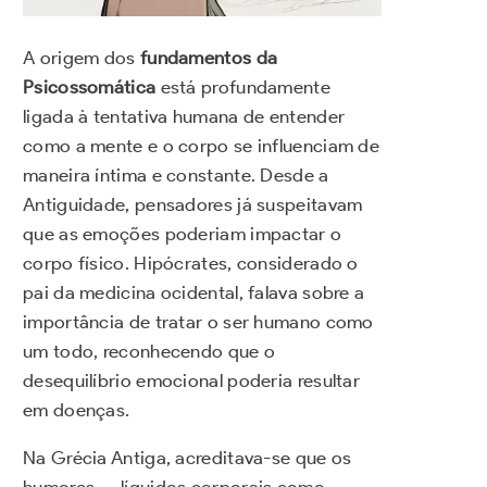
A origem dos
fundamentos da
Psicossomática
está profundamente
ligada à tentativa humana de entender
como a mente e o corpo se influenciam de
maneira íntima e constante. Desde a
Antiguidade, pensadores já suspeitavam
que as emoções poderiam impactar o
corpo físico. Hipócrates, considerado o
pai da medicina ocidental, falava sobre a
importância de tratar o ser humano como
um todo, reconhecendo que o
desequilíbrio emocional poderia resultar
em doenças.
Na Grécia Antiga, acreditava-se que os
humores — líquidos corporais como