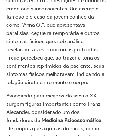
sintomas eram manifestações de conflitos
emocionais inconscientes. Um exemplo
famoso é o caso da jovem conhecida
como “Anna O.”, que apresentava
paralisias, cegueira temporária e outros
sintomas físicos que, sob análise,
revelaram raízes emocionais profundas.
Freud percebeu que, ao trazer à tona os
sentimentos reprimidos da paciente, seus
sintomas físicos melhoravam, indicando a
relação direta entre mente e corpo.
Avançando para meados do século XX,
surgem figuras importantes como Franz
Alexander, considerado um dos
fundadores da
Medicina Psicossomática
.
Ele propôs que algumas doenças, como