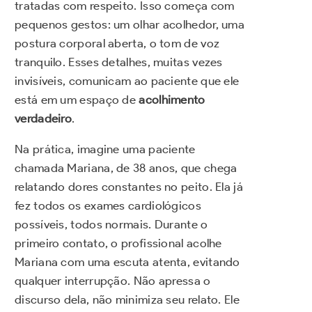
tratadas com respeito. Isso começa com
pequenos gestos: um olhar acolhedor, uma
postura corporal aberta, o tom de voz
tranquilo. Esses detalhes, muitas vezes
invisíveis, comunicam ao paciente que ele
está em um espaço de
acolhimento
verdadeiro
.
Na prática, imagine uma paciente
chamada Mariana, de 38 anos, que chega
relatando dores constantes no peito. Ela já
fez todos os exames cardiológicos
possíveis, todos normais. Durante o
primeiro contato, o profissional acolhe
Mariana com uma escuta atenta, evitando
qualquer interrupção. Não apressa o
discurso dela, não minimiza seu relato. Ele