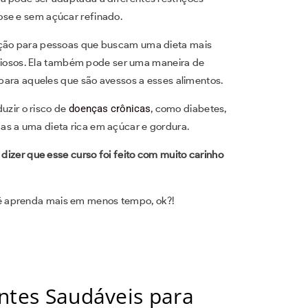
ose e sem açúcar refinado.
opção para pessoas que buscam uma dieta mais
ciosos. Ela também pode ser uma maneira de
e para aqueles que são avessos a esses alimentos.
duzir o risco de
doenças crônicas
, como diabetes,
as a uma dieta rica em açúcar e gordura.
 dizer que esse curso foi feito com muito carinho
ê aprenda mais em menos tempo, ok?!
entes Saudáveis para