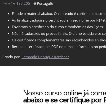
⭐⭐⭐⭐⭐
187.205
🌐 Português
Estude o material abaixo. O conteúdo é curtinho e ilustra
Ao finalizar, adquira o certificado em seu nome por R$49
Enviamos o certificado do curso e também os das lições.
Não há cadastros ou provas finais. O aluno estuda e se cer
Os certificados complementares são reconhecidos e válid
Receba o certificado em PDF no e-mail informado no ped
Criado por:
Fernando Henrique Kerchner
Nosso curso online já co
abaixo e se certifique por