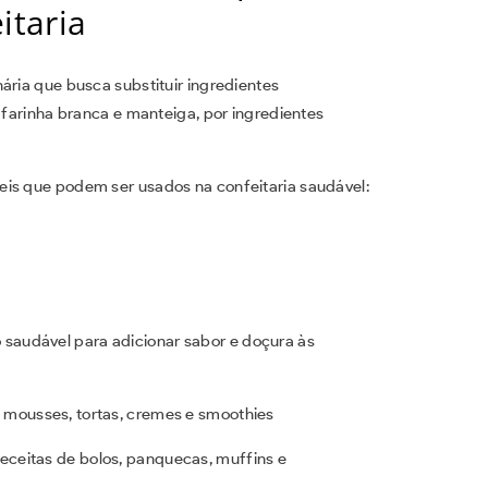
itaria
ria que busca substituir ingredientes
farinha branca e manteiga, por ingredientes
eis que podem ser usados na confeitaria saudável:
saudável para adicionar sabor e doçura às
 mousses, tortas, cremes e smoothies
receitas de bolos, panquecas, muffins e