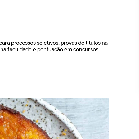
ara processos seletivos, provas de títulos na
s na faculdade e pontuação em concursos