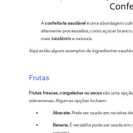
Confe
A
confeitaria saudável
é uma abordagem culiná
altamente processados, como açúcar branco, 
mais
saudáveis
e naturais.
Aqui estão alguns exemplos de ingredientes saudáv
Frutas
Frutas frescas, congeladas ou secas
são uma opção 
sobremesas. Algumas opções incluem:
Abacate.
Pode ser usado em receitas de
Banana.
É versátil e pode ser usada em 
sorvetes