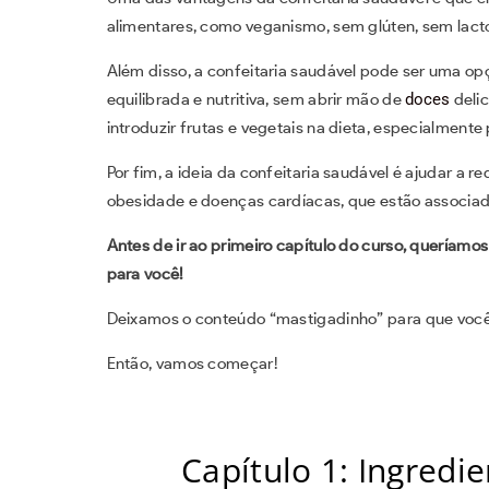
alimentares, como veganismo, sem glúten, sem lact
Além disso, a confeitaria saudável pode ser uma 
equilibrada e nutritiva, sem abrir mão de
doces
deli
introduzir frutas e vegetais na dieta, especialment
Por fim, a ideia da confeitaria saudável é ajudar a re
obesidade e doenças cardíacas, que estão associad
Antes de ir ao primeiro capítulo do curso, queríamos
para você!
Deixamos o conteúdo “mastigadinho” para que voc
Então, vamos começar!
Capítulo 1: Ingredi