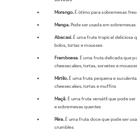
Morango.
É
ótimo para sobremesas fres
Manga.
Pode ser usada em sobremesas 
Abacaxi.
É uma fruta tropical delicios
bolos, tortas e mousses
Framboesa
. É uma fruta delicada que
cheesecakes, tortas, sorvetes e mousse
Mirtilo.
É uma fruta pequena e suculent
cheesecakes, tortas e muffins
Maçã
. É uma fruta versátil que pode se
e sobremesas quentes
Pêra.
É uma fruta doce que pode ser us
crumbles