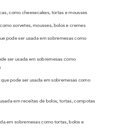
cas, como cheesecakes, tortas e mousses
como sorvetes, mousses, bolos e cremes
a que pode ser usada em sobremesas como
 pode ser usada em sobremesas como
s
a que pode ser usada em sobremesas como
r usada em receitas de bolos, tortas, compotas
ada em sobremesas como tortas, bolos e