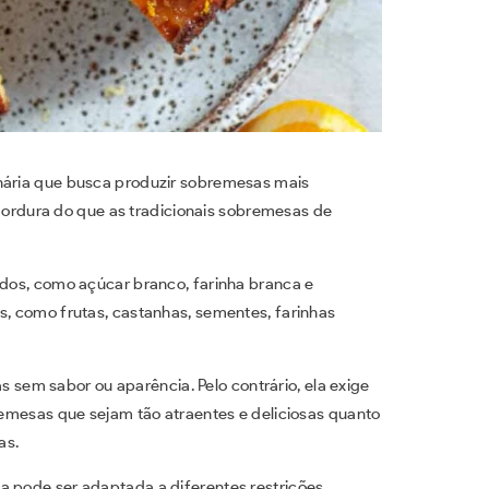
ária que busca produzir sobremesas mais
 gordura do que as tradicionais sobremesas de
ados, como açúcar branco, farinha branca e
s, como frutas, castanhas, sementes, farinhas
sem sabor ou aparência. Pelo contrário, ela exige
bremesas que sejam tão atraentes e deliciosas quanto
as.
a pode ser adaptada a diferentes restrições