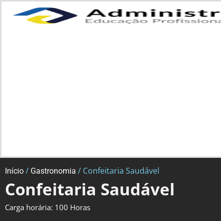
/
/ Confeitaria Saudável
Início
Gastronomia
Confeitaria Saudável
Carga horária: 100 Horas