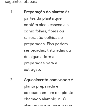
seguintes etapas:
Preparação da planta:
As
partes da planta que
contêm óleos essenciais,
como folhas, flores ou
raízes, são colhidas e
preparadas. Elas podem
ser picadas, trituradas ou
de alguma forma
preparadas para a
extração.
Aquecimento com vapor:
A
planta preparada é
colocada em um recipiente
chamado alambique. O
alambique é aquecido com