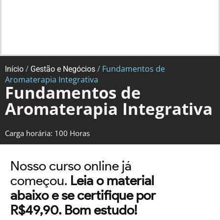
/
/ Fundamentos de
Início
Gestão e Negócios
Aromaterapia Integrativa
Fundamentos de
Aromaterapia Integrativa
Carga horária: 100 Horas
Nosso curso online já
começou.
Leia o material
abaixo e se certifique por
R$49,90. Bom estudo!