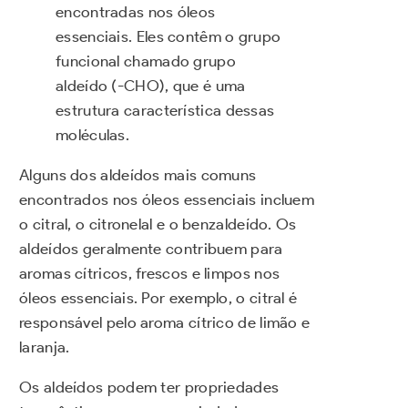
encontradas nos óleos
essenciais. Eles contêm o grupo
funcional chamado grupo
aldeído (-CHO), que é uma
estrutura característica dessas
moléculas.
Alguns dos aldeídos mais comuns
encontrados nos óleos essenciais incluem
o citral, o citronelal e o benzaldeído. Os
aldeídos geralmente contribuem para
aromas cítricos, frescos e limpos nos
óleos essenciais. Por exemplo, o citral é
responsável pelo aroma cítrico de limão e
laranja.
Os aldeídos podem ter propriedades