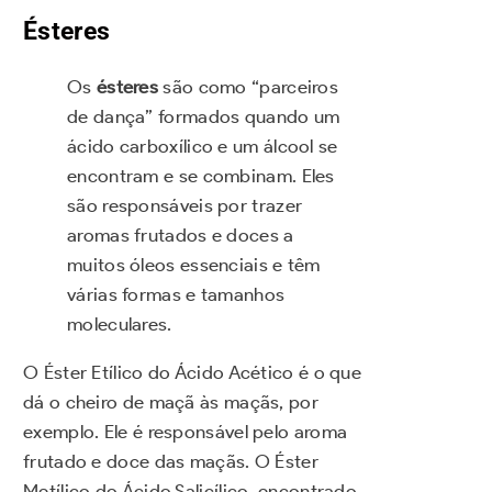
Ésteres
Os
ésteres
são como “parceiros
de dança” formados quando um
ácido carboxílico e um álcool se
encontram e se combinam. Eles
são responsáveis por trazer
aromas frutados e doces a
muitos óleos essenciais e têm
várias formas e tamanhos
moleculares.
O Éster Etílico do Ácido Acético é o que
dá o cheiro de maçã às maçãs, por
exemplo. Ele é responsável pelo aroma
frutado e doce das maçãs. O Éster
Metílico do Ácido Salicílico, encontrado