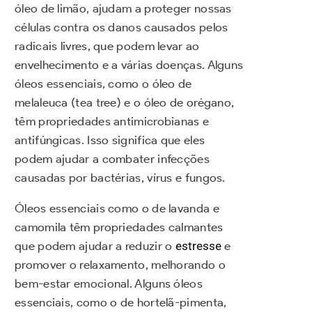
óleo de limão, ajudam a proteger nossas
células contra os danos causados pelos
radicais livres, que podem levar ao
envelhecimento e a várias doenças. Alguns
óleos essenciais, como o óleo de
melaleuca (tea tree) e o óleo de orégano,
têm propriedades antimicrobianas e
antifúngicas. Isso significa que eles
podem ajudar a combater infecções
causadas por bactérias, vírus e fungos.
Óleos essenciais como o de lavanda e
camomila têm propriedades calmantes
que podem ajudar a reduzir o
estresse
e
promover o relaxamento, melhorando o
bem-estar emocional. Alguns óleos
essenciais, como o de hortelã-pimenta,