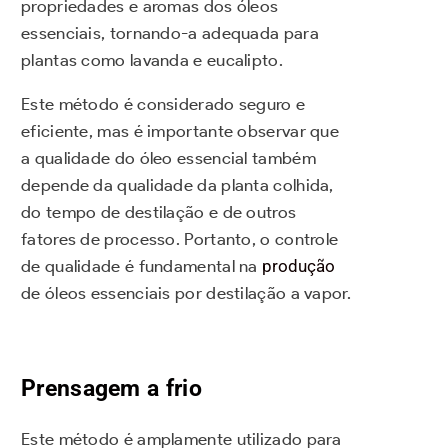
propriedades e aromas dos óleos
essenciais, tornando-a adequada para
plantas como lavanda e eucalipto.
Este método é considerado seguro e
eficiente, mas é importante observar que
a qualidade do óleo essencial também
depende da qualidade da planta colhida,
do tempo de destilação e de outros
fatores de processo. Portanto, o controle
de qualidade é fundamental na
produção
de óleos essenciais por destilação a vapor.
Prensagem a frio
Este método é amplamente utilizado para