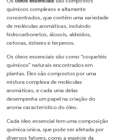
Os
óleos essenciais
são compostos
químicos complexos e altamente
concentrados, que contêm uma variedade
de moléculas aromáticas, incluindo
hidrocarbonetos, álcoois, aldeídos,
cetonas, ésteres e terpenos.
Os óleos essenciais são como “coquetéis
químicos” naturais encontrados em
plantas. Eles são compostos por uma
mistura complexa de moléculas
aromáticas, e cada uma delas
desempenha um papel na criação do
aroma característico do óleo.
Cada óleo essencial tem uma composição
química única, que pode ser afetada por
diversos fatores, como a espécie da